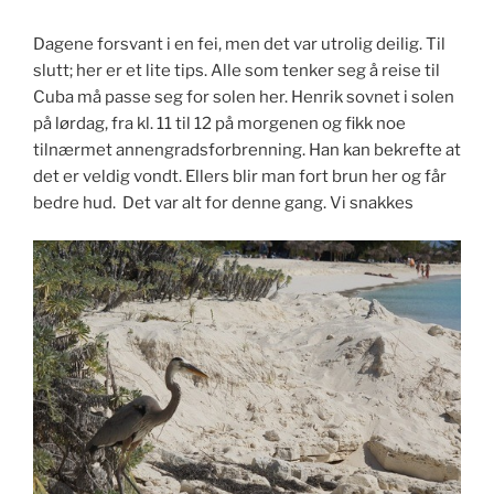
Dagene forsvant i en fei, men det var utrolig deilig. Til
slutt; her er et lite tips. Alle som tenker seg å reise til
Cuba må passe seg for solen her. Henrik sovnet i solen
på lørdag, fra kl. 11 til 12 på morgenen og fikk noe
tilnærmet annengradsforbrenning. Han kan bekrefte at
det er veldig vondt. Ellers blir man fort brun her og får
bedre hud. Det var alt for denne gang. Vi snakkes