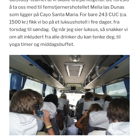
å ta oss med til femstjernershotellet Melia las Dunas
som ligger på Cayo Santa Maria. For bare 243 CUC (ca.
1500 kr.) fikk vi bo på et luksushotell i fire dager, fra
torsdag til søndag. Og når jeg sier luksus, så snakker vi
om alt inkludert fra alle drinker du kan tenke deg, til
yoga timer og middagsbuffet.