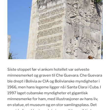
Siste stoppet før vi ankom hotellet var selveste
minnesmerket og graven til Che Guevara. Che Guevara
ble drept i Bolivia av CIA og Bolivianske myndigheter i
1966, men hans legeme ligger nå i Santa Clara i Cuba. I
1997 laget cubanske myndigheter et gigantisk
minnesmerke for ham, med illustrasjoner av hans liv,
en statue, et museum og en stor samlingsplass. Det