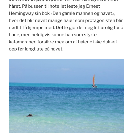
håret. På bussen til hotellet leste jeg Ernest
Hemingway sin bok «Den gamle mannen og havet»,
hvor det blir nevnt mange haier som protagonisten blir
nødt til å kjempe med. Dette gjorde meg litt urolig for å
bade, men heldigvis kunne han som styrte
katamaranen forsikre meg om at haiene ikke dukket
opp før langt ute på havet.