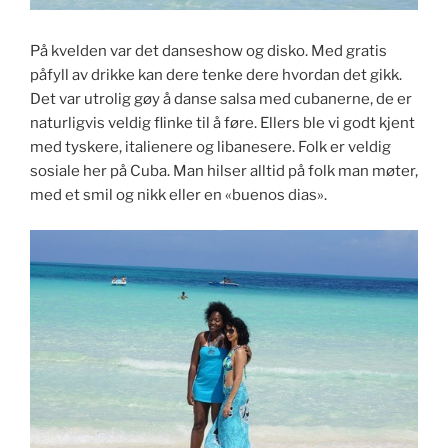
På kvelden var det danseshow og disko. Med gratis
påfyll av drikke kan dere tenke dere hvordan det gikk.
Det var utrolig gøy å danse salsa med cubanerne, de er
naturligvis veldig flinke til å føre. Ellers ble vi godt kjent
med tyskere, italienere og libanesere. Folk er veldig
sosiale her på Cuba. Man hilser alltid på folk man møter,
med et smil og nikk eller en «buenos dias».