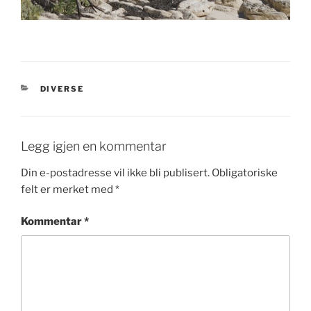
KATEGORIER
DIVERSE
Legg igjen en kommentar
Din e-postadresse vil ikke bli publisert.
Obligatoriske
felt er merket med
*
Kommentar
*