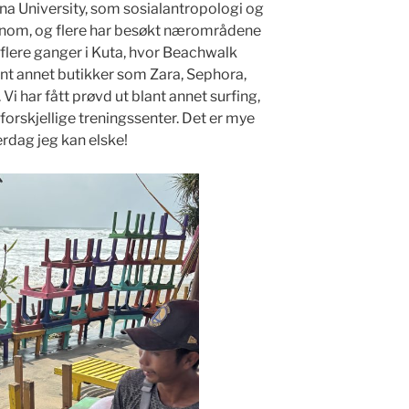
ana University, som sosialantropologi og
ennom, og flere har besøkt nærområdene
flere ganger i Kuta, hvor Beachwalk
nt annet butikker som Zara, Sephora,
. Vi har fått prøvd ut blant annet surfing,
 forskjellige treningssenter. Det er mye
erdag jeg kan elske!