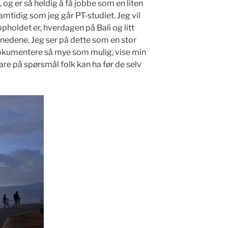
, og er så heldig å få jobbe som en liten
mtidig som jeg går PT-studiet. Jeg vil
oldet er, hverdagen på Bali og litt
ånedene. Jeg ser på dette som en stor
dokumentere så mye som mulig, vise min
vare på spørsmål folk kan ha før de selv