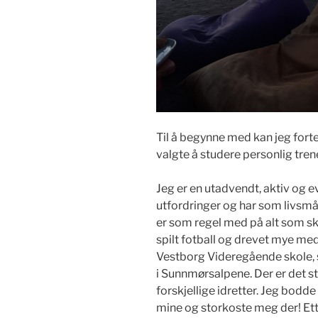
Til å begynne med kan jeg forte
valgte å studere personlig tren
Jeg er en utadvendt, aktiv og ev
utfordringer og har som livsmål
er som regel med på alt som skje
spilt fotball og drevet mye med 
Vestborg Videregående skole, s
i Sunnmørsalpene. Der er det stort
forskjellige idretter. Jeg bo
mine og storkoste meg der! Ett