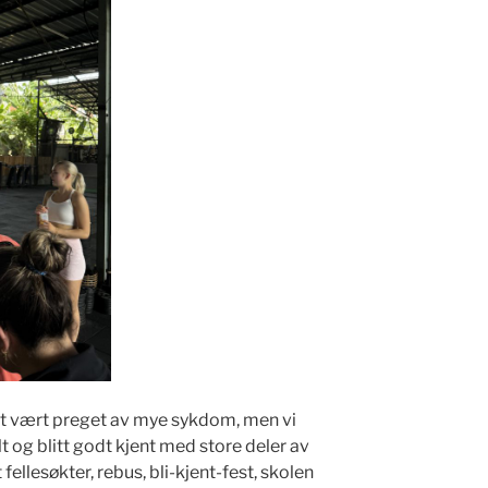
gt vært preget av mye sykdom, men vi
t og blitt godt kjent med store deler av
fellesøkter, rebus, bli-kjent-fest, skolen