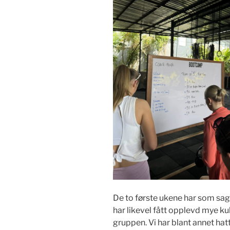
De to første ukene har som sa
har likevel fått opplevd mye kul
gruppen. Vi har blant annet hatt 