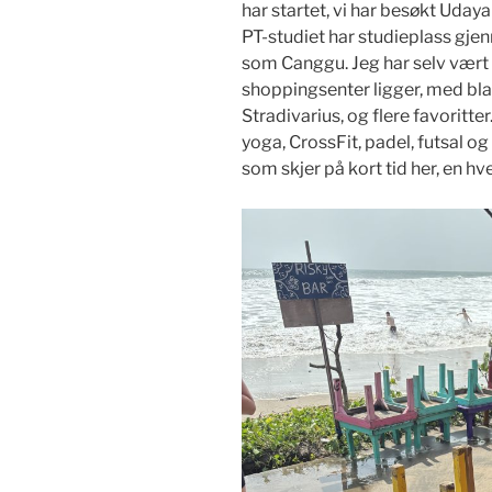
har startet, vi har besøkt Uday
PT-studiet har studieplass gj
som Canggu. Jeg har selv vært 
shoppingsenter ligger, med bla
Stradivarius, og flere favoritter
yoga, CrossFit, padel, futsal og
som skjer på kort tid her, en hv