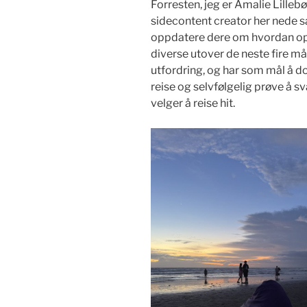
Forresten, jeg er Amalie Lillebø
sidecontent creator her nede sa
oppdatere dere om hvordan opph
diverse utover de neste fire m
utfordring, og har som mål å 
reise og selvfølgelig prøve å s
velger å reise hit.