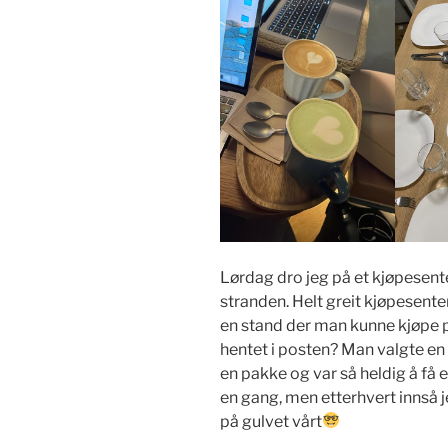
Lørdag dro jeg på et kjøpese
stranden. Helt greit kjøpesenter
en stand der man kunne kjøpe p
hentet i posten? Man valgte en 
en pakke og var så heldig å få 
en gang, men etterhvert innså j
på gulvet vårt