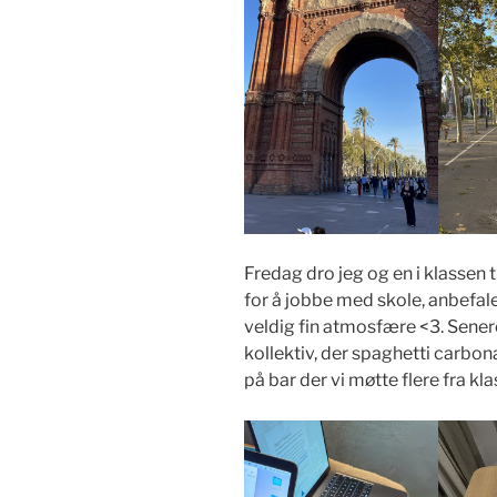
Fredag dro jeg og en i klassen 
for å jobbe med skole, anbefal
veldig fin atmosfære <3. Sene
kollektiv, der spaghetti carbo
på bar der vi møtte flere fra kl