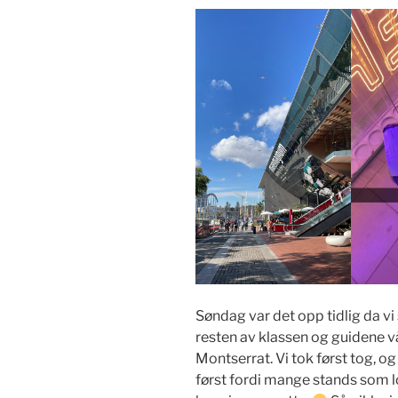
Søndag var det opp tidlig da vi 
resten av klassen og guidene våre
Montserrat. Vi tok først tog, og
først fordi mange stands som l