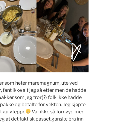
nter som heter maremagnum, ute ved
, fant ikke alt jeg så etter men de hadde
akker som jeg tror(?) folk ikke hadde
pakke og betalte for vekten. Jeg kjøpte
et gulvteppe
Var ikke så fornøyd med
eg at det faktisk passet ganske bra inn