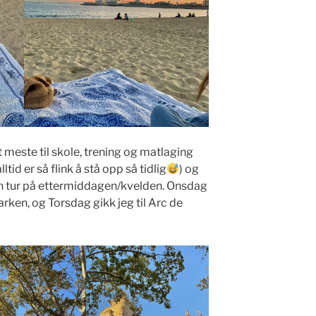
 meste til skole, trening og matlaging
lltid er så flink å stå opp så tidlig
) og
 en tur på ettermiddagen/kvelden. Onsdag
arken, og Torsdag gikk jeg til Arc de