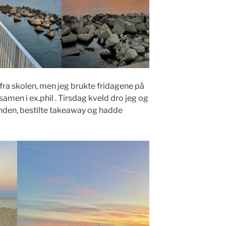
fra skolen, men jeg brukte fridagene på
ksamen i ex.phil . Tirsdag kveld dro jeg og
randen, bestilte takeaway og hadde