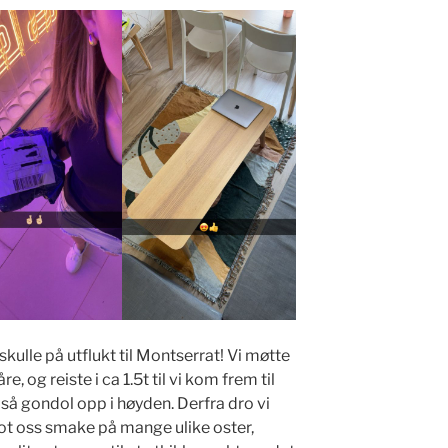
skulle på utflukt til Montserrat! Vi møtte
, og reiste i ca 1.5t til vi kom frem til
 så gondol opp i høyden. Derfra dro vi
ot oss smake på mange ulike oster,