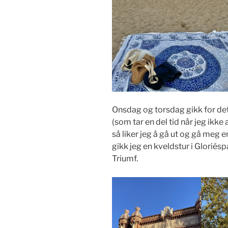
Onsdag og torsdag gikk for det
(som tar en del tid når jeg ikke a
så liker jeg å gå ut og gå meg
gikk jeg en kveldstur i Gloriésp
Triumf.