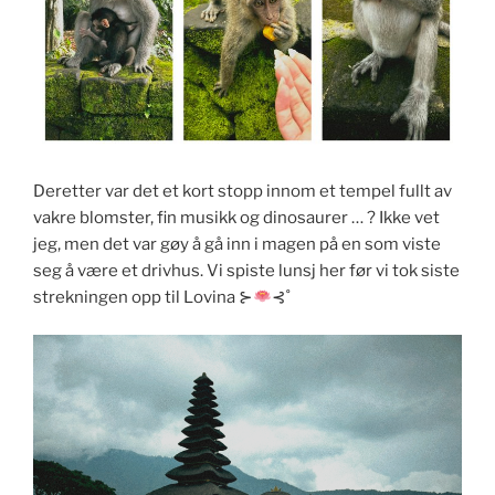
Deretter var det et kort stopp innom et tempel fullt av
vakre blomster, fin musikk og dinosaurer … ? Ikke vet
jeg, men det var gøy å gå inn i magen på en som viste
seg å være et drivhus. Vi spiste lunsj her før vi tok siste
strekningen opp til Lovina ⊱
⊰˚