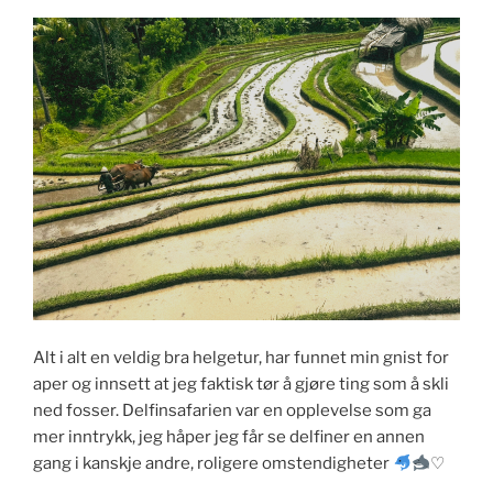
Alt i alt en veldig bra helgetur, har funnet min gnist for
aper og innsett at jeg faktisk tør å gjøre ting som å skli
ned fosser. Delfinsafarien var en opplevelse som ga
mer inntrykk, jeg håper jeg får se delfiner en annen
gang i kanskje andre, roligere omstendigheter
♡