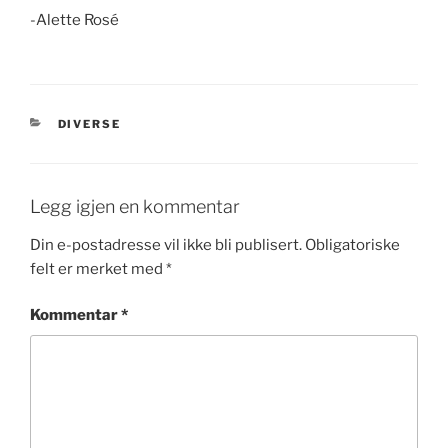
-Alette Rosé
KATEGORIER
DIVERSE
Legg igjen en kommentar
Din e-postadresse vil ikke bli publisert.
Obligatoriske
felt er merket med
*
Kommentar
*