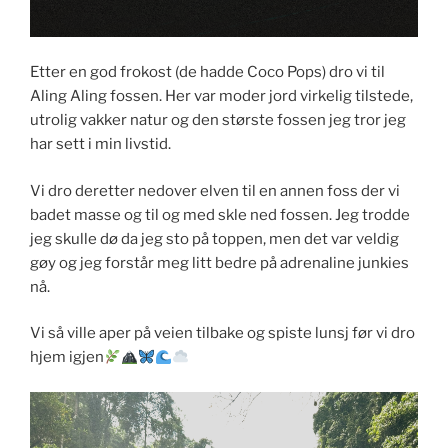
Etter en god frokost (de hadde Coco Pops) dro vi til
Aling Aling fossen. Her var moder jord virkelig tilstede,
utrolig vakker natur og den største fossen jeg tror jeg
har sett i min livstid.
Vi dro deretter nedover elven til en annen foss der vi
badet masse og til og med skle ned fossen. Jeg trodde
jeg skulle dø da jeg sto på toppen, men det var veldig
gøy og jeg forstår meg litt bedre på adrenaline junkies
nå.
Vi så ville aper på veien tilbake og spiste lunsj før vi dro
hjem igjen