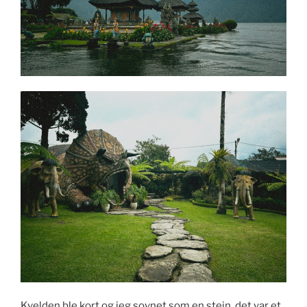
Kvelden ble kort og jeg sovnet som en stein, det var et