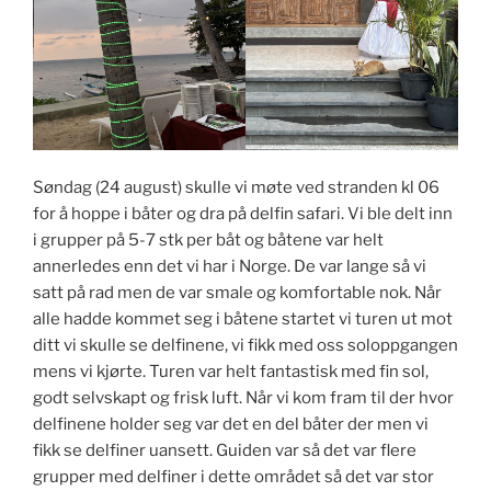
Søndag (24 august) skulle vi møte ved stranden kl 06
for å hoppe i båter og dra på delfin safari. Vi ble delt inn
i grupper på 5-7 stk per båt og båtene var helt
annerledes enn det vi har i Norge. De var lange så vi
satt på rad men de var smale og komfortable nok. Når
alle hadde kommet seg i båtene startet vi turen ut mot
ditt vi skulle se delfinene, vi fikk med oss soloppgangen
mens vi kjørte. Turen var helt fantastisk med fin sol,
godt selvskapt og frisk luft. Når vi kom fram til der hvor
delfinene holder seg var det en del båter der men vi
fikk se delfiner uansett. Guiden var så det var flere
grupper med delfiner i dette området så det var stor