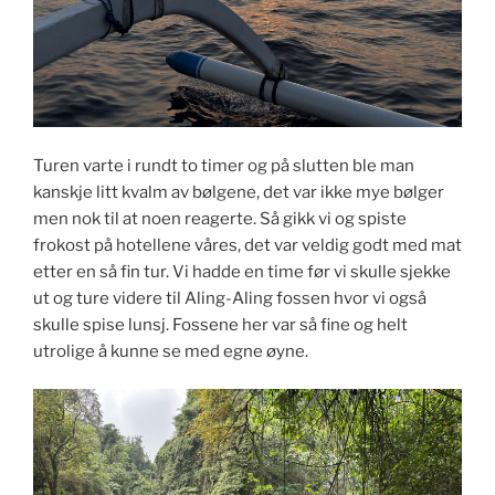
Turen varte i rundt to timer og på slutten ble man
kanskje litt kvalm av bølgene, det var ikke mye bølger
men nok til at noen reagerte. Så gikk vi og spiste
frokost på hotellene våres, det var veldig godt med mat
etter en så fin tur. Vi hadde en time før vi skulle sjekke
ut og ture videre til Aling-Aling fossen hvor vi også
skulle spise lunsj. Fossene her var så fine og helt
utrolige å kunne se med egne øyne.