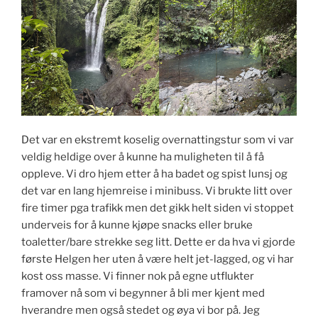
Det var en ekstremt koselig overnattingstur som vi var
veldig heldige over å kunne ha muligheten til å få
oppleve. Vi dro hjem etter å ha badet og spist lunsj og
det var en lang hjemreise i minibuss. Vi brukte litt over
fire timer pga trafikk men det gikk helt siden vi stoppet
underveis for å kunne kjøpe snacks eller bruke
toaletter/bare strekke seg litt. Dette er da hva vi gjorde
første Helgen her uten å være helt jet-lagged, og vi har
kost oss masse. Vi finner nok på egne utflukter
framover nå som vi begynner å bli mer kjent med
hverandre men også stedet og øya vi bor på. Jeg