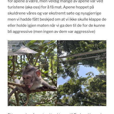
for apene å være, men veldig mange av apene var ved
turistene (aka oss) for å få mat. Apene hoppet på
skuldrene våres og var ekstremt søte og nysgjerrige
men vi hadde fått beskjed om at vi ikke skulle klappe de
eller holde igjen maten når vi ga den til de for de kunne
bli aggressive (men ingen av dem var aggressive)