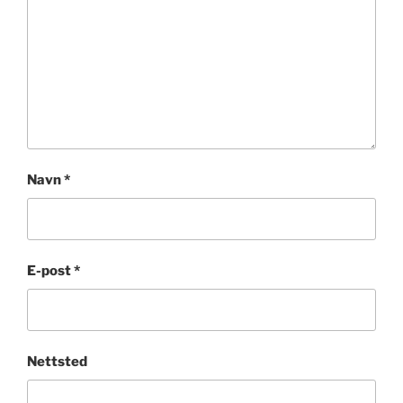
Navn
*
E-post
*
Nettsted