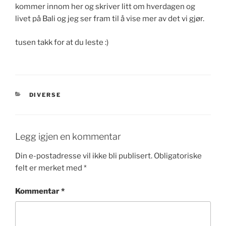
kommer innom her og skriver litt om hverdagen og
livet på Bali og jeg ser fram til å vise mer av det vi gjør.
tusen takk for at du leste :)
KATEGORIER
DIVERSE
Legg igjen en kommentar
Din e-postadresse vil ikke bli publisert.
Obligatoriske
felt er merket med
*
Kommentar
*