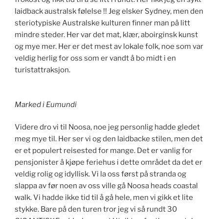
laidback australsk følelse !! Jeg elsker Sydney, men den
steriotypiske Australske kulturen finner man på litt
mindre steder. Her var det mat, klær, aboirginsk kunst
og mye mer. Her er det mest av lokale folk, noe som var
veldig herlig for oss som er vandt å bo midt i en
turistattraksjon.
Marked i Eumundi
Videre dro vi til Noosa, noe jeg personlig hadde gledet
meg mye til. Her ser vi og den laidbacke stilen, men det
er et populert reisested for mange. Det er vanlig for
pensjonister å kjøpe feriehus i dette området da det er
veldig rolig og idyllisk. Vi la oss først på stranda og
slappa av før noen av oss ville gå Noosa heads coastal
walk. Vi hadde ikke tid til å gå hele, men vi gikk et lite
stykke. Bare på den turen tror jeg vi så rundt 30