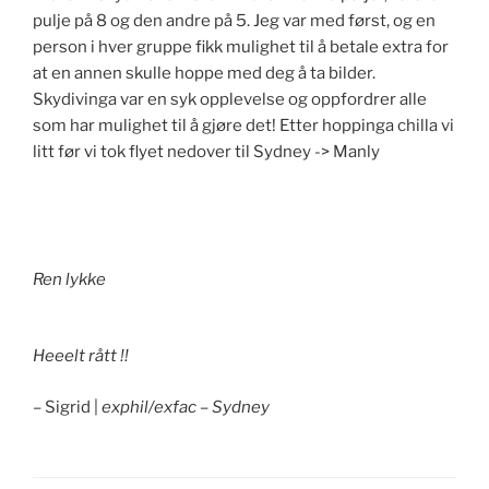
pulje på 8 og den andre på 5. Jeg var med først, og en
person i hver gruppe fikk mulighet til å betale extra for
at en annen skulle hoppe med deg å ta bilder.
Skydivinga var en syk opplevelse og oppfordrer alle
som har mulighet til å gjøre det! Etter hoppinga chilla vi
litt før vi tok flyet nedover til Sydney -> Manly
Ren lykke
Heeelt rått !!
– Sigrid |
exphil/exfac – Sydney