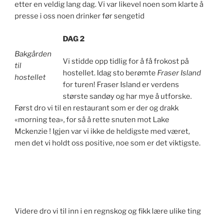
etter en veldig lang dag. Vi var likevel noen som klarte å
presse i oss noen drinker før sengetid
DAG 2
Bakgården
Vi stidde opp tidlig for å få frokost på
til
hostellet. Idag sto berømte
Fraser Island
hostellet
for turen! Fraser Island er verdens
største sandøy og har mye å utforske.
Først dro vi til en restaurant som er der og drakk
«morning tea», for så å rette snuten mot Lake
Mckenzie ! Igjen var vi ikke de heldigste med været,
men det vi holdt oss positive, noe som er det viktigste.
Videre dro vi til inn i en regnskog og fikk lære ulike ting