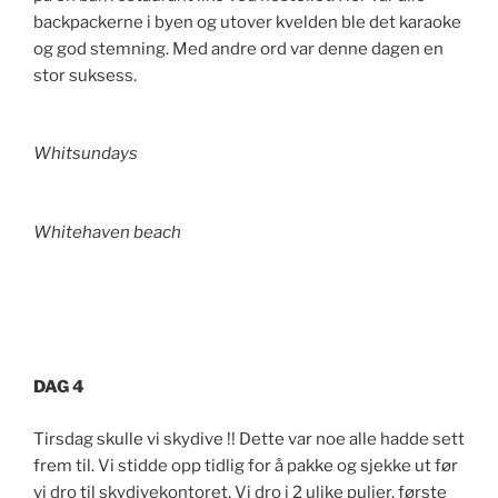
backpackerne i byen og utover kvelden ble det karaoke
og god stemning. Med andre ord var denne dagen en
stor suksess.
Whitsundays
Whitehaven beach
DAG 4
Tirsdag skulle vi skydive !! Dette var noe alle hadde sett
frem til. Vi stidde opp tidlig for å pakke og sjekke ut før
vi dro til skydivekontoret. Vi dro i 2 ulike puljer, første