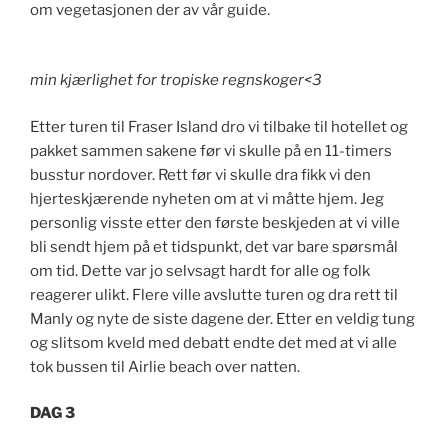
om vegetasjonen der av vår guide.
min kjærlighet for tropiske regnskoger<3
Etter turen til Fraser Island dro vi tilbake til hotellet og
pakket sammen sakene før vi skulle på en 11-timers
busstur nordover. Rett før vi skulle dra fikk vi den
hjerteskjærende nyheten om at vi måtte hjem. Jeg
personlig visste etter den første beskjeden at vi ville
bli sendt hjem på et tidspunkt, det var bare spørsmål
om tid. Dette var jo selvsagt hardt for alle og folk
reagerer ulikt. Flere ville avslutte turen og dra rett til
Manly og nyte de siste dagene der. Etter en veldig tung
og slitsom kveld med debatt endte det med at vi alle
tok bussen til Airlie beach over natten.
DAG 3