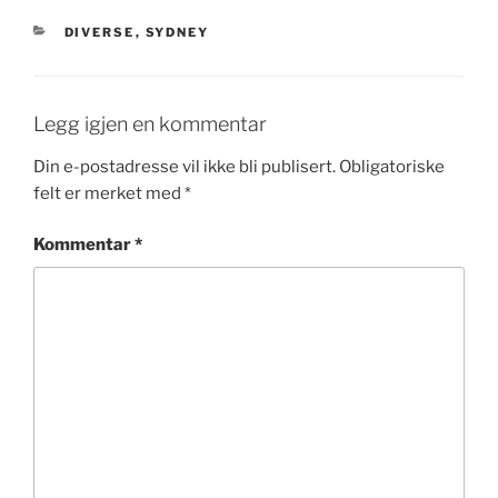
KATEGORIER
DIVERSE
,
SYDNEY
Legg igjen en kommentar
Din e-postadresse vil ikke bli publisert.
Obligatoriske
felt er merket med
*
Kommentar
*