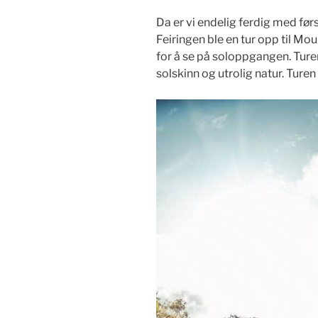
Da er vi endelig ferdig med f
Feiringen ble en tur opp til Moun
for å se på soloppgangen. Tur
solskinn og utrolig natur. Ture