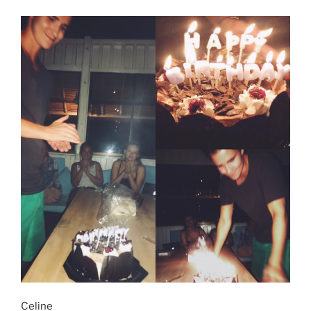
Celine