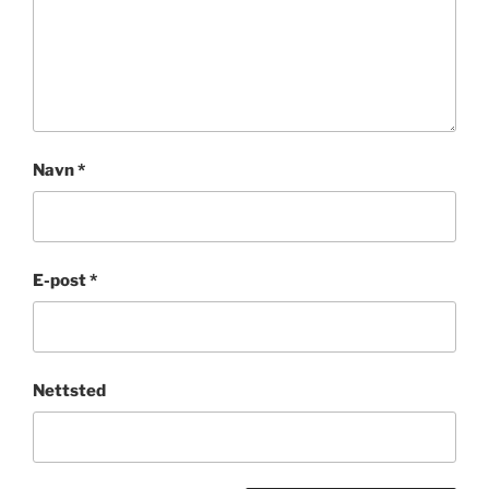
Navn
*
E-post
*
Nettsted