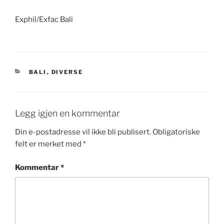
Exphil/Exfac Bali
KATEGORIER
BALI
,
DIVERSE
Legg igjen en kommentar
Din e-postadresse vil ikke bli publisert.
Obligatoriske
felt er merket med
*
Kommentar
*