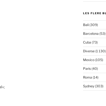
LES FLERE B
Bali
(309)
Barcelona
(53)
Cuba
(73)
Diverse
(1 130)
Mexico
(105)
Paris
(40)
Roma
(14)
Sydney
(303)
l»;