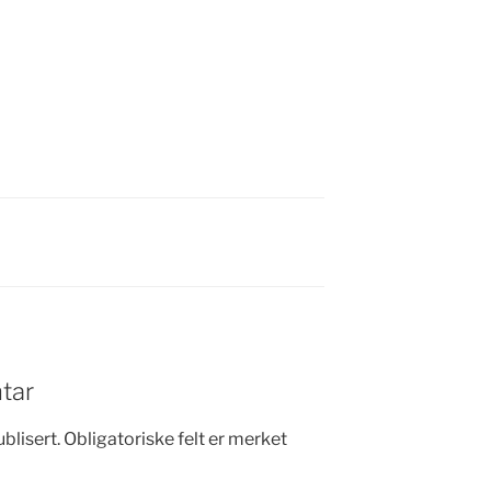
tar
blisert.
Obligatoriske felt er merket