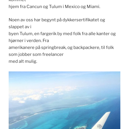
hjem fra Cancun og Tulum i Mexico og Miami.
Noen av oss har begynt på dykkersertifikatet og
slappet av i
byen Tulum, en fargerik by med folk fra alle kanter og
hjørner i verden. Fra
amerikanere på springbreak, og backpackere, til folk
som jobber som freelancer
med alt mulig.