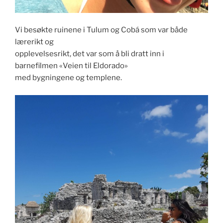
Vi besøkte ruinene i Tulum og Cobá som var både
lærerikt og
opplevelsesrikt, det var som å bli dratt inn i
barnefilmen «Veien til Eldorado»
med bygningene og templene.