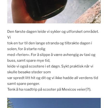
Den første dagen leide vi sykler og utforsket området.
Vi
tok en tur til den lange stranda og tilbrakte dagen i
solen, for å starte rolig
med «ferien». For å slippe å være avhengig av taxi og
buss, samt spare mye tid,
leide vi også scootere i et døgn. Sykt praktisk når vi
skulle besøke steder som
var spredt litt hit og dit og vi ikke hadde all verdens tid
samt spare penger.
Tenk å ha roadtrip på scooter på Mexicos veier(?!).