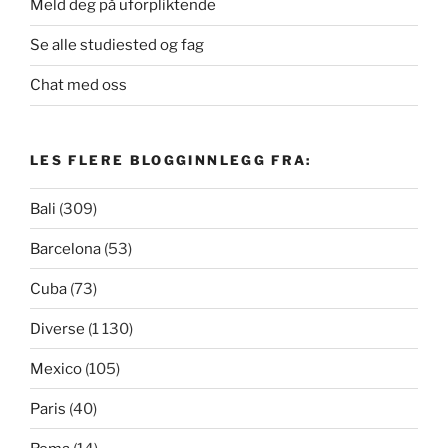
Meld deg på uforpliktende
Se alle studiested og fag
Chat med oss
LES FLERE BLOGGINNLEGG FRA:
Bali
(309)
Barcelona
(53)
Cuba
(73)
Diverse
(1 130)
Mexico
(105)
Paris
(40)