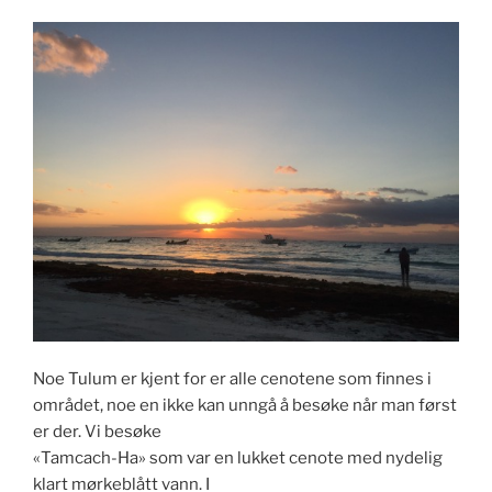
Noe Tulum er kjent for er alle cenotene som finnes i
området, noe en ikke kan unngå å besøke når man først
er der. Vi besøke
«Tamcach-Ha» som var en lukket cenote med nydelig
klart mørkeblått vann. I