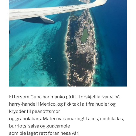
Ettersom Cuba har manko på litt forskjellig, var vi på
harry-handel i Mexico, og fikk tak i alt fra nudler og
krydder til peanøttsmør
og granolabars. Maten var amazing! Tacos, enchiladas,
burriots, salsa og guacamole
som ble laget rett foran nesa vår!