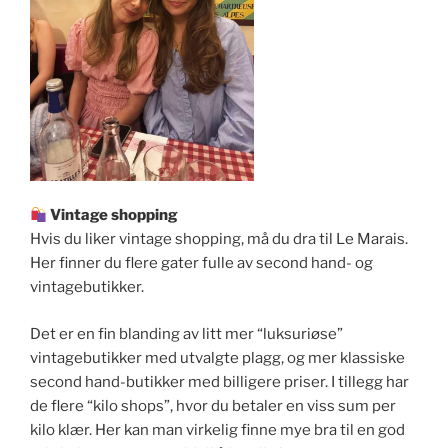
Vintage shopping
Hvis du liker vintage shopping, må du dra til Le Marais.
Her finner du flere gater fulle av second hand- og
vintagebutikker.
Det er en fin blanding av litt mer “luksuriøse”
vintagebutikker med utvalgte plagg, og mer klassiske
second hand-butikker med billigere priser. I tillegg har
de flere “kilo shops”, hvor du betaler en viss sum per
kilo klær. Her kan man virkelig finne mye bra til en god