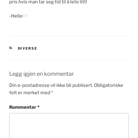
pris hvis man tar seg tid til å lete litt!
-Helle
KATEGORIER
DIVERSE
Legg igjen en kommentar
Din e-postadresse vil ikke bli publisert.
Obligatoriske
felt er merket med
*
Kommentar
*