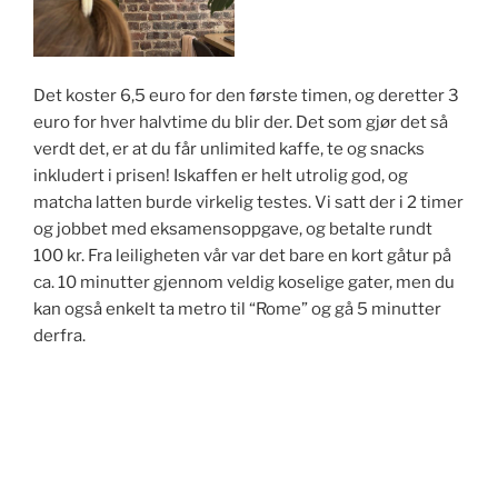
Det koster 6,5 euro for den første timen, og deretter 3
euro for hver halvtime du blir der. Det som gjør det så
verdt det, er at du får unlimited kaffe, te og snacks
inkludert i prisen! Iskaffen er helt utrolig god, og
matcha latten burde virkelig testes. Vi satt der i 2 timer
og jobbet med eksamensoppgave, og betalte rundt
100 kr. Fra leiligheten vår var det bare en kort gåtur på
ca. 10 minutter gjennom veldig koselige gater, men du
kan også enkelt ta metro til “Rome” og gå 5 minutter
derfra.