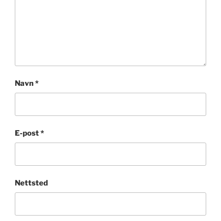
Navn
*
E-post
*
Nettsted