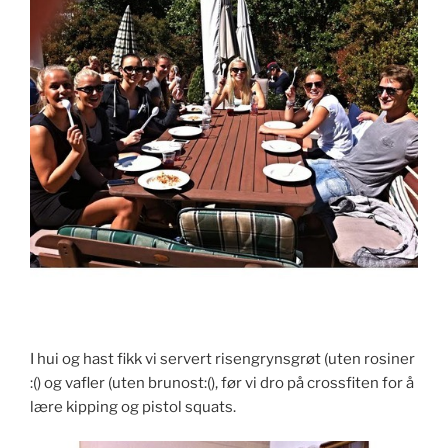
I hui og hast fikk vi servert risengrynsgrøt (uten rosiner
:() og vafler (uten brunost:(), før vi dro på crossfiten for å
lære kipping og pistol squats.