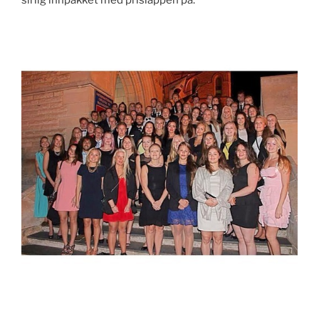
sirlig innpakket med prislappen på.