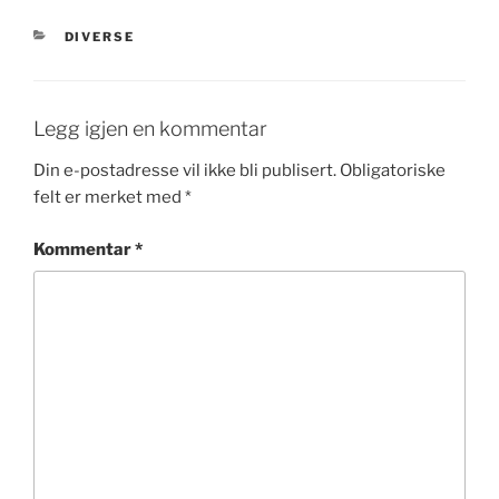
KATEGORIER
DIVERSE
Legg igjen en kommentar
Din e-postadresse vil ikke bli publisert.
Obligatoriske
felt er merket med
*
Kommentar
*