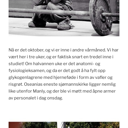
Nå er det oktober, og vi er inne i andre vårmåned. Vi har
vært her i tre uker, og er faktisk snart en tredel inne i
studiet! Om halvannen uke er det anatomi- og
fysiologieksamen, og da er det godt å ha fylt opp
glykogenlagrene med hjerneføde i form av vafler og
risgrøt. Oseanias eneste sjømannskirke ligger nemlig
like utenfor Manly, og der ble vi møtt med åpne armer
av personalet i dag onsdag.