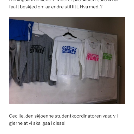
faatt beskjed om aa endre stil litt. Hva med..?
Cecilie, den skjoenne studentkoordinatoren vaar, vil
gjerne at vi skal gaa i disse!