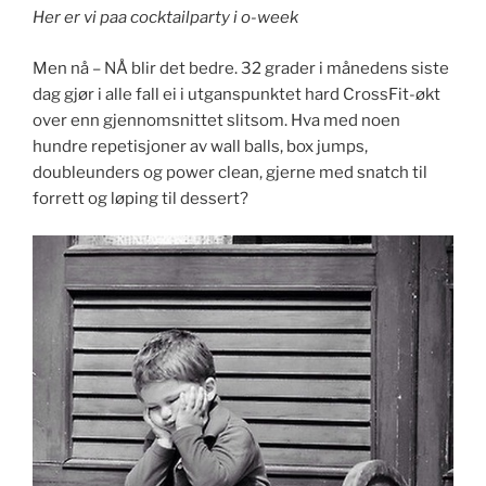
Her er vi paa cocktailparty i o-week
Men nå – NÅ blir det bedre. 32 grader i månedens siste
dag gjør i alle fall ei i utganspunktet hard CrossFit-økt
over enn gjennomsnittet slitsom. Hva med noen
hundre repetisjoner av wall balls, box jumps,
doubleunders og power clean, gjerne med snatch til
forrett og løping til dessert?