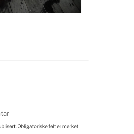
tar
blisert.
Obligatoriske felt er merket