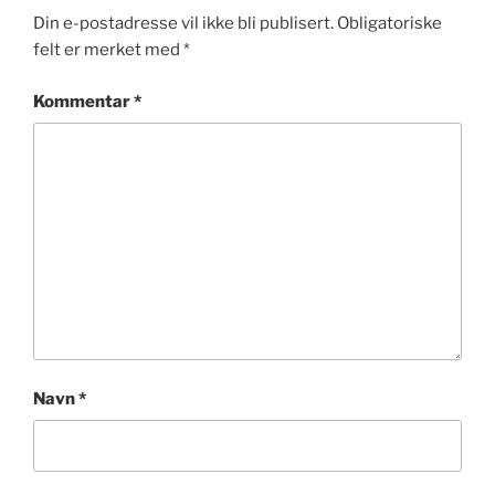
Din e-postadresse vil ikke bli publisert.
Obligatoriske
felt er merket med
*
Kommentar
*
Navn
*