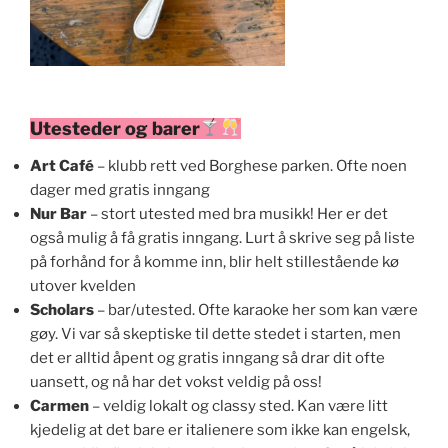
Utesteder og barer
Art Café
– klubb rett ved Borghese parken. Ofte noen
dager med gratis inngang
Nur Bar
– stort utested med bra musikk! Her er det
også mulig å få gratis inngang. Lurt å skrive seg på liste
på forhånd for å komme inn, blir helt stillestående kø
utover kvelden
Scholars
– bar/utested. Ofte karaoke her som kan være
gøy. Vi var så skeptiske til dette stedet i starten, men
det er alltid åpent og gratis inngang så drar dit ofte
uansett, og nå har det vokst veldig på oss!
Carmen
– veldig lokalt og classy sted. Kan være litt
kjedelig at det bare er italienere som ikke kan engelsk,