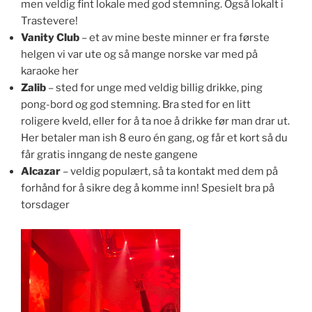
men veldig fint lokale med god stemning. Også lokalt i
Trastevere!
Vanity Club
– et av mine beste minner er fra første
helgen vi var ute og så mange norske var med på
karaoke her
Zalib
– sted for unge med veldig billig drikke, ping
pong-bord og god stemning. Bra sted for en litt
roligere kveld, eller for å ta noe å drikke før man drar ut.
Her betaler man ish 8 euro én gang, og får et kort så du
får gratis inngang de neste gangene
Alcazar
– veldig populært, så ta kontakt med dem på
forhånd for å sikre deg å komme inn! Spesielt bra på
torsdager