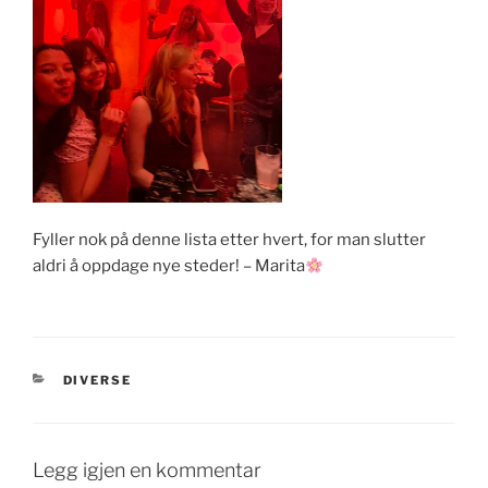
Fyller nok på denne lista etter hvert, for man slutter
aldri å oppdage nye steder! – Marita
KATEGORIER
DIVERSE
Legg igjen en kommentar