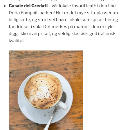
Casale dei Credati
– vår lokale favorittcafé i den fine
Doria Pamphili parken! Her er det mye sitteplasser ute,
billig kaffe, og stort sett bare lokale som spiser her og
tar drinker i sola. Det merkes på maten – den er sykt
digg, ikke overpriset, og veldig klassisk, god italiensk
kvalitet