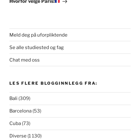
Hvorfor velge Paris!
Meld deg på uforpliktende
Se alle studiested og fag
Chat med oss
LES FLERE BLOGGINNLEGG FRA:
Bali
(309)
Barcelona
(53)
Cuba
(73)
Diverse
(1 130)