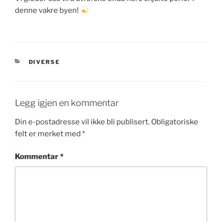
denne vakre byen!
KATEGORIER
DIVERSE
Legg igjen en kommentar
Din e-postadresse vil ikke bli publisert.
Obligatoriske
felt er merket med
*
Kommentar
*