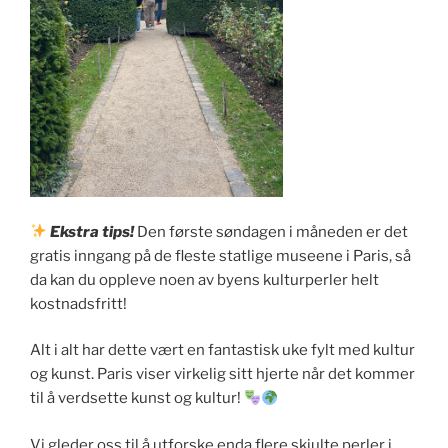
Ekstra tips!
Den første søndagen i måneden er det
gratis inngang på de fleste statlige museene i Paris, så
da kan du oppleve noen av byens kulturperler helt
kostnadsfritt!
Alt i alt har dette vært en fantastisk uke fylt med kultur
og kunst. Paris viser virkelig sitt hjerte når det kommer
til å verdsette kunst og kultur!
Vi gleder oss til å utforske enda flere skjulte perler i