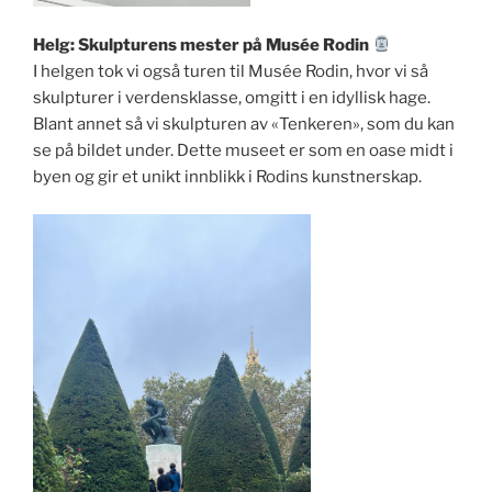
Helg: Skulpturens mester på Musée Rodin
I helgen tok vi også turen til Musée Rodin, hvor vi så
skulpturer i verdensklasse, omgitt i en idyllisk hage.
Blant annet så vi skulpturen av «Tenkeren», som du kan
se på bildet under. Dette museet er som en oase midt i
byen og gir et unikt innblikk i Rodins kunstnerskap.