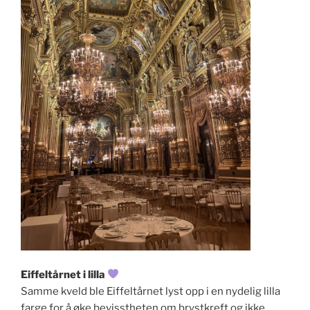
Eiffeltårnet i lilla
Samme kveld ble Eiffeltårnet lyst opp i en nydelig lilla
farge for å øke bevisstheten om brystkreft og ikke