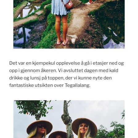
Det var en kjempekul opplevelse å gå i etasjer ned og
opp i gjennom åkeren. Vi avsluttet dagen med kald
drikke og lunsj på toppen, der vi kunne nyte den
fantastiske utsikten over Tegallalang.