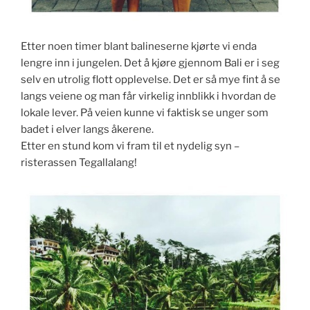
Etter noen timer blant balineserne kjørte vi enda
lengre inn i jungelen. Det å kjøre gjennom Bali er i seg
selv en utrolig flott opplevelse. Det er så mye fint å se
langs veiene og man får virkelig innblikk i hvordan de
lokale lever. På veien kunne vi faktisk se unger som
badet i elver langs åkerene.
Etter en stund kom vi fram til et nydelig syn –
risterassen Tegallalang!