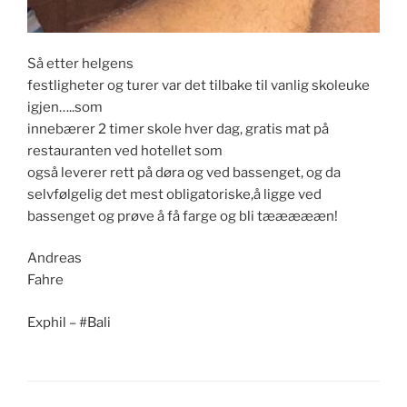
Så etter helgens
festligheter og turer var det tilbake til vanlig skoleuke
igjen…..som
innebærer 2 timer skole hver dag, gratis mat på
restauranten ved hotellet som
også leverer rett på døra og ved bassenget, og da
selvfølgelig det mest obligatoriske,å ligge ved
bassenget og prøve å få farge og bli tæææææn!
Andreas
Fahre
Exphil – #Bali