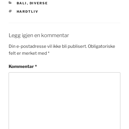
KATEGORIER
BALI
,
DIVERSE
STIKKORD
HARDTLIV
Legg igjen en kommentar
Din e-postadresse vil ikke bli publisert.
Obligatoriske
felt er merket med
*
Kommentar
*