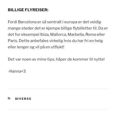
BILLIGE FLYREISER:
Fordi Barcelona er så sentralt i europa er det veldig
mange steder det er kjempe billige flybilletter til. Da er
det for eksempel Ibiza, Mallorca, Marbella, Roma eller
Paris. Dette anbefales virkelig hvis du har fri en helg
eller lenger og vil på en utflukt!
Det var noen av mine tips, håper de kommer til nytte!
-Hanna<3
KATEGORIER
DIVERSE