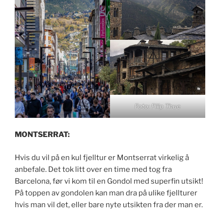
Foto: Filip Thue
MONTSERRAT:
Hvis du vil på en kul fjelltur er Montserrat virkelig å
anbefale. Det tok litt over en time med tog fra
Barcelona, før vi kom til en Gondol med superfin utsikt!
På toppen av gondolen kan man dra på ulike fjellturer
hvis man vil det, eller bare nyte utsikten fra der man er.