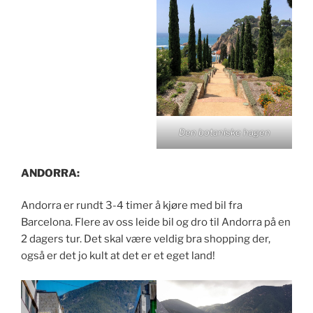
Den botaniske hagen
ANDORRA:
Andorra er rundt 3-4 timer å kjøre med bil fra
Barcelona. Flere av oss leide bil og dro til Andorra på en
2 dagers tur. Det skal være veldig bra shopping der,
også er det jo kult at det er et eget land!