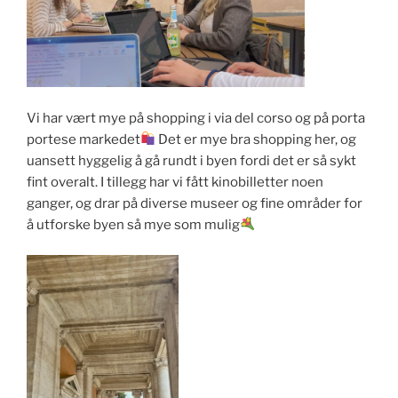
Vi har vært mye på shopping i via del corso og på porta
portese markedet
Det er mye bra shopping her, og
uansett hyggelig å gå rundt i byen fordi det er så sykt
fint overalt. I tillegg har vi fått kinobilletter noen
ganger, og drar på diverse museer og fine områder for
å utforske byen så mye som mulig