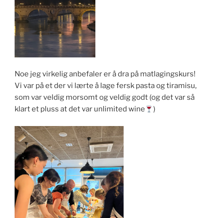
Noe jeg virkelig anbefaler er å dra på matlagingskurs!
Vi var på et der vi lærte å lage fersk pasta og tiramisu,
som var veldig morsomt og veldig godt (og det var så
klart et pluss at det var unlimited wine
)