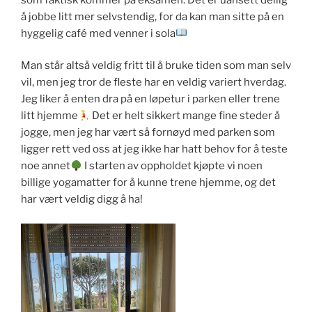
å jobbe litt mer selvstendig, for da kan man sitte på en
hyggelig café med venner i sola
Man står altså veldig fritt til å bruke tiden som man selv
vil, men jeg tror de fleste har en veldig variert hverdag.
Jeg liker å enten dra på en løpetur i parken eller trene
litt hjemme
Det er helt sikkert mange fine steder å
jogge, men jeg har vært så fornøyd med parken som
ligger rett ved oss at jeg ikke har hatt behov for å teste
noe annet
I starten av oppholdet kjøpte vi noen
billige yogamatter for å kunne trene hjemme, og det
har vært veldig digg å ha!