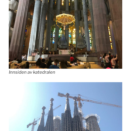
Innsiden av katedralen