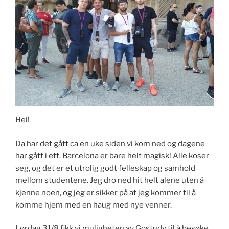
Hei!
Da har det gått ca en uke siden vi kom ned og dagene
har gått i ett. Barcelona er bare helt magisk! Alle koser
seg, og det er et utrolig godt felleskap og samhold
mellom studentene. Jeg dro ned hit helt alene uten å
kjenne noen, og jeg er sikker på at jeg kommer til å
komme hjem med en haug med nye venner.
Lørdag 31/8 fikk vi muligheten av Gostudy til å besøke