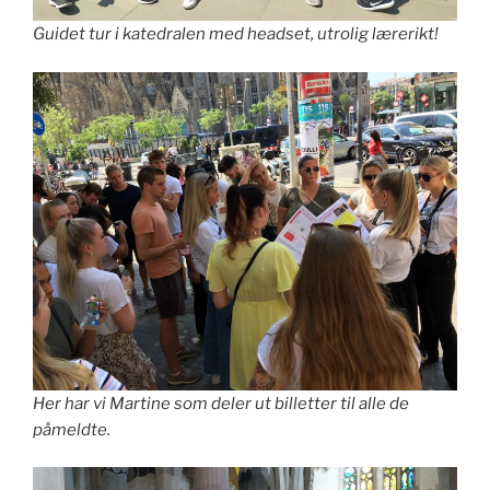
Guidet tur i katedralen med headset, utrolig lærerikt!
Her har vi Martine som deler ut billetter til alle de
påmeldte.