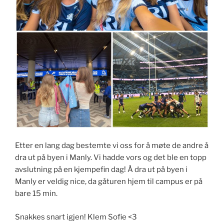
Etter en lang dag bestemte vi oss for å møte de andre å
dra ut på byen i Manly. Vi hadde vors og det ble en topp
avslutning på en kjempefin dag! Å dra ut på byen i
Manly er veldig nice, da gåturen hjem til campus er på
bare 15 min.
Snakkes snart igjen! Klem Sofie <3