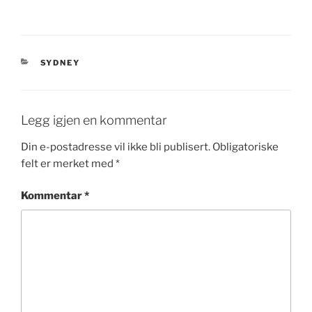
KATEGORIER
SYDNEY
Legg igjen en kommentar
Din e-postadresse vil ikke bli publisert.
Obligatoriske
felt er merket med
*
Kommentar
*