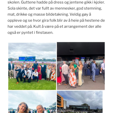
skolen. Guttene hadde på dress og jentene gikk i kjoler.
Sola skinte, det var fullt av mennesker, god stemning,
mat, drikke og masse bildetakning. Veldig gøy å
oppleve og se hvor gira folk blir av å heie på hestene de
har veddet på. Kult å være på et arrangement der alle
også er pyntet i finstasen.