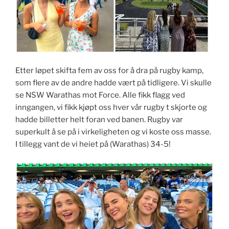
Etter løpet skifta fem av oss for å dra på rugby kamp,
som flere av de andre hadde vært på tidligere. Vi skulle
se NSW Warathas mot Force. Alle fikk flagg ved
inngangen, vi fikk kjøpt oss hver vår rugby t skjorte og
hadde billetter helt foran ved banen. Rugby var
superkult å se på i virkeligheten og vi koste oss masse.
I tillegg vant de vi heiet på (Warathas) 34-5!