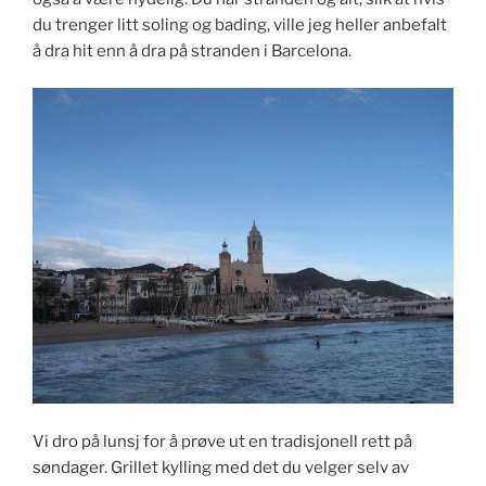
du trenger litt soling og bading, ville jeg heller anbefalt
å dra hit enn å dra på stranden i Barcelona.
Vi dro på lunsj for å prøve ut en tradisjonell rett på
søndager. Grillet kylling med det du velger selv av