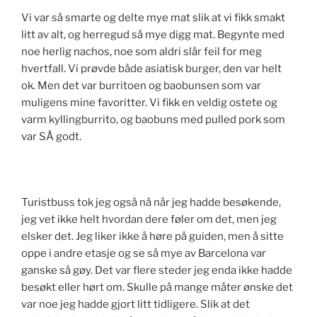
Vi var så smarte og delte mye mat slik at vi fikk smakt
litt av alt, og herregud så mye digg mat. Begynte med
noe herlig nachos, noe som aldri slår feil for meg
hvertfall. Vi prøvde både asiatisk burger, den var helt
ok. Men det var burritoen og baobunsen som var
muligens mine favoritter. Vi fikk en veldig ostete og
varm kyllingburrito, og baobuns med pulled pork som
var SÅ godt.
Turistbuss tok jeg også nå når jeg hadde besøkende,
jeg vet ikke helt hvordan dere føler om det, men jeg
elsker det. Jeg liker ikke å høre på guiden, men å sitte
oppe i andre etasje og se så mye av Barcelona var
ganske så gøy. Det var flere steder jeg enda ikke hadde
besøkt eller hørt om. Skulle på mange måter ønske det
var noe jeg hadde gjort litt tidligere. Slik at det