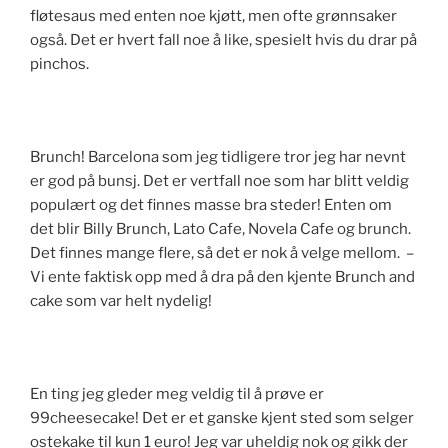
fløtesaus med enten noe kjøtt, men ofte grønnsaker
også. Det er hvert fall noe å like, spesielt hvis du drar på
pinchos.
Brunch! Barcelona som jeg tidligere tror jeg har nevnt
er god på bunsj. Det er vertfall noe som har blitt veldig
populært og det finnes masse bra steder! Enten om
det blir Billy Brunch, Lato Cafe, Novela Cafe og brunch.
Det finnes mange flere, så det er nok å velge mellom. –
Vi ente faktisk opp med å dra på den kjente Brunch and
cake som var helt nydelig!
En ting jeg gleder meg veldig til å prøve er
99cheesecake! Det er et ganske kjent sted som selger
ostekake til kun 1 euro! Jeg var uheldig nok og gikk der