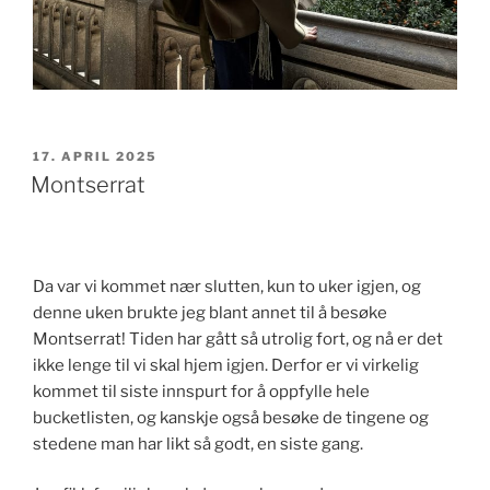
PUBLISERT
17. APRIL 2025
Montserrat
Da var vi kommet nær slutten, kun to uker igjen, og
denne uken brukte jeg blant annet til å besøke
Montserrat! Tiden har gått så utrolig fort, og nå er det
ikke lenge til vi skal hjem igjen. Derfor er vi virkelig
kommet til siste innspurt for å oppfylle hele
bucketlisten, og kanskje også besøke de tingene og
stedene man har likt så godt, en siste gang.