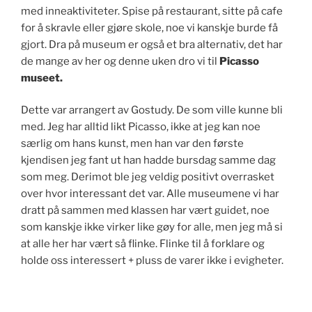
med inneaktiviteter. Spise på restaurant, sitte på cafe
for å skravle eller gjøre skole, noe vi kanskje burde få
gjort. Dra på museum er også et bra alternativ, det har
de mange av her og denne uken dro vi til
Picasso
museet.
Dette var arrangert av Gostudy. De som ville kunne bli
med. Jeg har alltid likt Picasso, ikke at jeg kan noe
særlig om hans kunst, men han var den første
kjendisen jeg fant ut han hadde bursdag samme dag
som meg. Derimot ble jeg veldig positivt overrasket
over hvor interessant det var. Alle museumene vi har
dratt på sammen med klassen har vært guidet, noe
som kanskje ikke virker like gøy for alle, men jeg må si
at alle her har vært så flinke. Flinke til å forklare og
holde oss interessert + pluss de varer ikke i evigheter.