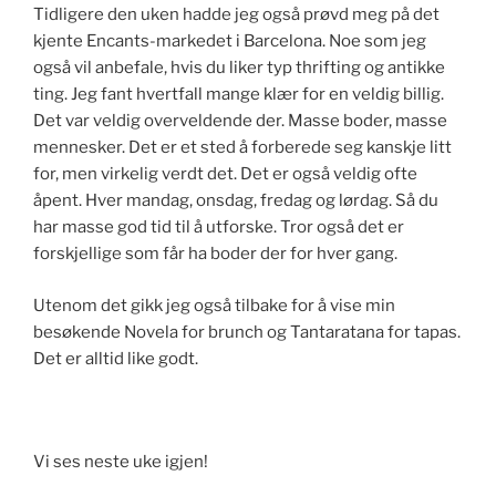
Tidligere den uken hadde jeg også prøvd meg på det
kjente Encants-markedet i Barcelona. Noe som jeg
også vil anbefale, hvis du liker typ thrifting og antikke
ting. Jeg fant hvertfall mange klær for en veldig billig.
Det var veldig overveldende der. Masse boder, masse
mennesker. Det er et sted å forberede seg kanskje litt
for, men virkelig verdt det. Det er også veldig ofte
åpent. Hver mandag, onsdag, fredag og lørdag. Så du
har masse god tid til å utforske. Tror også det er
forskjellige som får ha boder der for hver gang.
Utenom det gikk jeg også tilbake for å vise min
besøkende Novela for brunch og Tantaratana for tapas.
Det er alltid like godt.
Vi ses neste uke igjen!