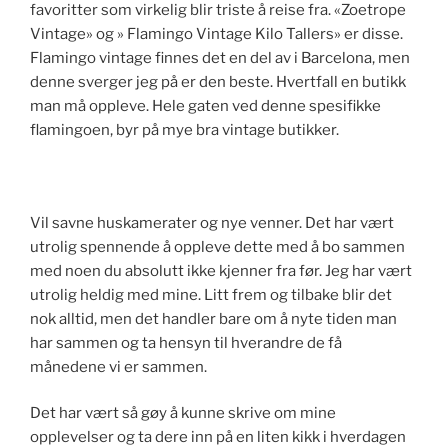
favoritter som virkelig blir triste å reise fra. «Zoetrope
Vintage» og » Flamingo Vintage Kilo Tallers» er disse.
Flamingo vintage finnes det en del av i Barcelona, men
denne sverger jeg på er den beste. Hvertfall en butikk
man må oppleve. Hele gaten ved denne spesifikke
flamingoen, byr på mye bra vintage butikker.
Vil savne huskamerater og nye venner. Det har vært
utrolig spennende å oppleve dette med å bo sammen
med noen du absolutt ikke kjenner fra før. Jeg har vært
utrolig heldig med mine. Litt frem og tilbake blir det
nok alltid, men det handler bare om å nyte tiden man
har sammen og ta hensyn til hverandre de få
månedene vi er sammen.
Det har vært så gøy å kunne skrive om mine
opplevelser og ta dere inn på en liten kikk i hverdagen