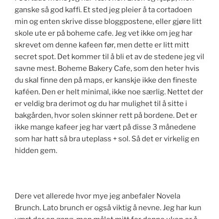
ganske så god kaffi. Et sted jeg pleier å ta cortadoen
min og enten skrive disse bloggpostene, eller gjøre litt
skole ute er på boheme cafe. Jeg vet ikke om jeg har
skrevet om denne kafeen før, men dette er litt mitt
secret spot. Det kommer til å bli et av de stedene jeg vil
savne mest. Boheme Bakery Cafe, som den heter hvis
du skal finne den på maps, er kanskje ikke den fineste
kaféen. Den er helt minimal, ikke noe særlig. Nettet der
er veldig bra derimot og du har mulighet til å sitte i
bakgården, hvor solen skinner rett på bordene. Det er
ikke mange kafeer jeg har vært på disse 3 månedene
som har hatt så bra uteplass + sol. Så det er virkelig en
hidden gem.
Dere vet allerede hvor mye jeg anbefaler Novela
Brunch. Lato brunch er også viktig å nevne. Jeg har kun