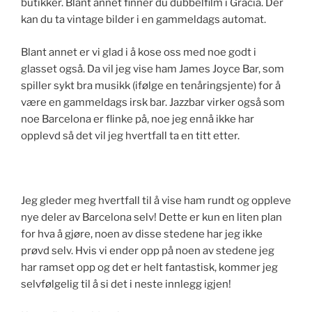
butikker. Blant annet finner du dubbelfilm i Gracia. Der
kan du ta vintage bilder i en gammeldags automat.
Blant annet er vi glad i å kose oss med noe godt i
glasset også. Da vil jeg vise ham James Joyce Bar, som
spiller sykt bra musikk (ifølge en tenåringsjente) for å
være en gammeldags irsk bar. Jazzbar virker også som
noe Barcelona er flinke på, noe jeg ennå ikke har
opplevd så det vil jeg hvertfall ta en titt etter.
Jeg gleder meg hvertfall til å vise ham rundt og oppleve
nye deler av Barcelona selv! Dette er kun en liten plan
for hva å gjøre, noen av disse stedene har jeg ikke
prøvd selv. Hvis vi ender opp på noen av stedene jeg
har ramset opp og det er helt fantastisk, kommer jeg
selvfølgelig til å si det i neste innlegg igjen!