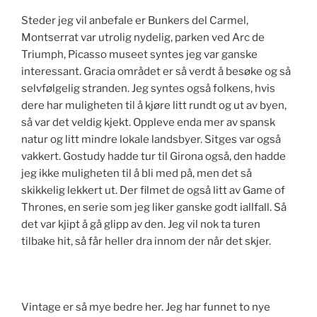
Steder jeg vil anbefale er Bunkers del Carmel,
Montserrat var utrolig nydelig, parken ved Arc de
Triumph, Picasso museet syntes jeg var ganske
interessant. Gracia området er så verdt å besøke og så
selvfølgelig stranden. Jeg syntes også folkens, hvis
dere har muligheten til å kjøre litt rundt og ut av byen,
så var det veldig kjekt. Oppleve enda mer av spansk
natur og litt mindre lokale landsbyer. Sitges var også
vakkert. Gostudy hadde tur til Girona også, den hadde
jeg ikke muligheten til å bli med på, men det så
skikkelig lekkert ut. Der filmet de også litt av Game of
Thrones, en serie som jeg liker ganske godt iallfall. Så
det var kjipt å gå glipp av den. Jeg vil nok ta turen
tilbake hit, så får heller dra innom der når det skjer.
Vintage er så mye bedre her. Jeg har funnet to nye