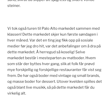
steiner.
Vi tok også turen til Palo Alto markedet sammen med
klassen! Dette markedet skjer kun første søndagen i
hver måned. Var det en ting jeg fikk opp på sosiale
medier før jeg dro hit, var det anbefalinger om å dra på
dette markedet. Å herregud så koselig! Selve
markedet består i mesteparten av matboder. Hvem
som står der byttes hver gang, slik at folk får prøvd
mye forskjellig og forskjellige restauranter får vist seg
frem. De har også boder med vintage og small brands,
og masse boder for dessert. Utover kvelden spilles det
også blant live musikk, så på dette markedet får du
virkelig alt.