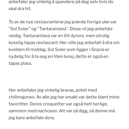
anbefaler jeg virkelig å spandere på deg selv hvis du
skal dra hit.
To av de nye restaurantene jeg prøvde forrige uke var
“Sol Soler” og “Tantarantana”. Disse vil jeg anbefale
veldig. Tantarantana var en litt dyrere, men utrolig
koselig tapas restaurant. Her ville jeg anbefalt å dra om
kvelden til middag. Sol Soler som ligger i Gracia er
nydelig for å ta seg en liten lunsj, dette er også en
tapas plass.
Her anbefaler jeg virkelig bravas, potet med
chilimajones. Av alle jeg har smakt var dette blant mine
favoritter. Deres croquetter var også helt herlige,
sammen med nachosen. Alt var så digg, så denne må
jeg bare anbefale dere.