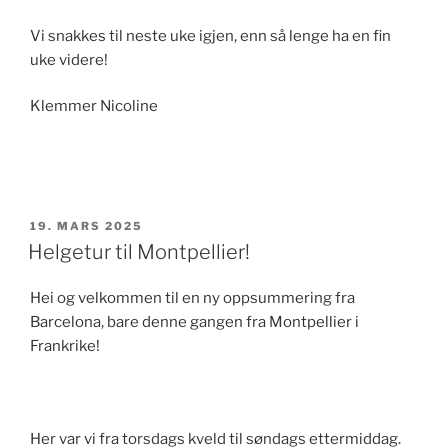
Vi snakkes til neste uke igjen, enn så lenge ha en fin
uke videre!
Klemmer Nicoline
PUBLISERT
19. MARS 2025
Helgetur til Montpellier!
Hei og velkommen til en ny oppsummering fra
Barcelona, bare denne gangen fra Montpellier i
Frankrike!
Her var vi fra torsdags kveld til søndags ettermiddag.