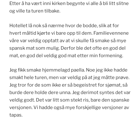
Etter å ha vært inni kirken begynte vi alle å bli litt slitne
og ville ta turen tilbake.
Hotellet lå nok så nærme hvor de bodde, slik at for
hvert måltid kjørte vi bare opp til dem. Familievennene
våre var veldig opptatt av at vi skulle få smake så mye
spansk mat som mulig. Derfor ble det ofte en god del
mat, en god del veldig god mat etter min formening.
Jeg fikk smake hjemmelagd paella. Noe jeg ikke hadde
smakt hele turen, men var veldig på at jeg måtte prøve.
Jeg tror for de som ikke er så begeistret for sjømat, så
burde dere holde dere unna. Jeg derimot syntes det var
veldig godt. Det var litt som stekt ris, bare den spanske
versjonen. Vi hadde også mye forskjellige versjoner av
tapas.