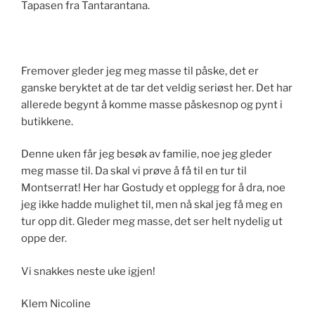
Tapasen fra Tantarantana.
Fremover gleder jeg meg masse til påske, det er
ganske beryktet at de tar det veldig seriøst her. Det har
allerede begynt å komme masse påskesnop og pynt i
butikkene.
Denne uken får jeg besøk av familie, noe jeg gleder
meg masse til. Da skal vi prøve å få til en tur til
Montserrat! Her har Gostudy et opplegg for å dra, noe
jeg ikke hadde mulighet til, men nå skal jeg få meg en
tur opp dit. Gleder meg masse, det ser helt nydelig ut
oppe der.
Vi snakkes neste uke igjen!
Klem Nicoline