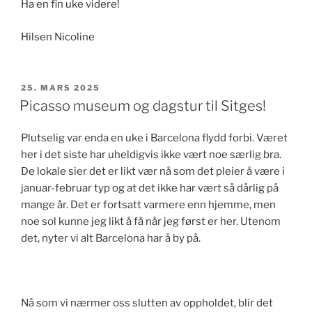
Ha en fin uke videre!
Hilsen Nicoline
PUBLISERT
25. MARS 2025
Picasso museum og dagstur til Sitges!
Plutselig var enda en uke i Barcelona flydd forbi. Været
her i det siste har uheldigvis ikke vært noe særlig bra.
De lokale sier det er likt vær nå som det pleier å være i
januar-februar typ og at det ikke har vært så dårlig på
mange år. Det er fortsatt varmere enn hjemme, men
noe sol kunne jeg likt å få når jeg først er her. Utenom
det, nyter vi alt Barcelona har å by på.
Nå som vi nærmer oss slutten av oppholdet, blir det