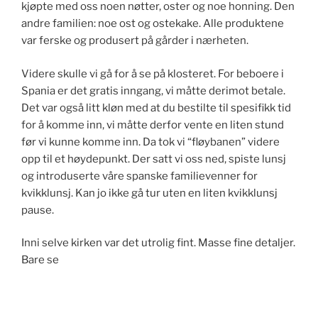
kjøpte med oss noen nøtter, oster og noe honning. Den
andre familien: noe ost og ostekake. Alle produktene
var ferske og produsert på gårder i nærheten.
Videre skulle vi gå for å se på klosteret. For beboere i
Spania er det gratis inngang, vi måtte derimot betale.
Det var også litt kløn med at du bestilte til spesifikk tid
for å komme inn, vi måtte derfor vente en liten stund
før vi kunne komme inn. Da tok vi “fløybanen” videre
opp til et høydepunkt. Der satt vi oss ned, spiste lunsj
og introduserte våre spanske familievenner for
kvikklunsj. Kan jo ikke gå tur uten en liten kvikklunsj
pause.
Inni selve kirken var det utrolig fint. Masse fine detaljer.
Bare se