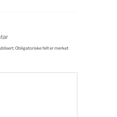
tar
blisert.
Obligatoriske felt er merket