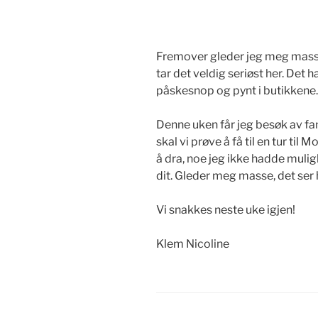
Fremover gleder jeg meg masse 
tar det veldig seriøst her. De
påskesnop og pynt i butikkene
Denne uken får jeg besøk av fam
skal vi prøve å få til en tur til
å dra, noe jeg ikke hadde muligh
dit. Gleder meg masse, det ser 
Vi snakkes neste uke igjen!
Klem Nicoline