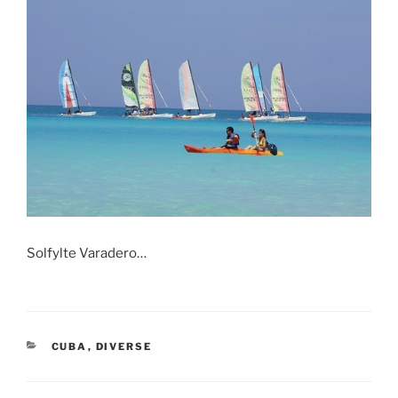
Solfylte Varadero…
KATEGORIER
CUBA
,
DIVERSE