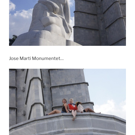
Jose Marti Monumentet…