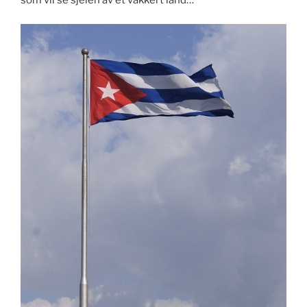
som vil se sjelen av et vakkert land…