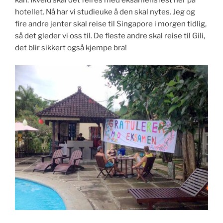
kan. Ikveld skal det feires med eksamensfest her på
hotellet. Nå har vi studieuke å den skal nytes. Jeg og
fire andre jenter skal reise til Singapore i morgen tidlig,
så det gleder vi oss til. De fleste andre skal reise til Gili,
det blir sikkert også kjempe bra!