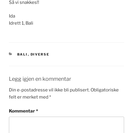
Så vi snakkes!!
Ida
Idrett 1, Bali
KATEGORIER
BALI
,
DIVERSE
Legg igjen en kommentar
Din e-postadresse vil ikke bli publisert.
Obligatoriske
felt er merket med
*
Kommentar
*