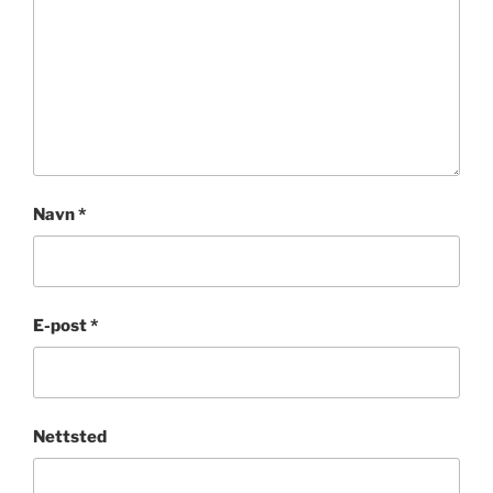
Navn
*
E-post
*
Nettsted