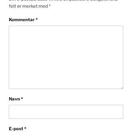
felt er merket med
*
Kommentar
*
Navn
*
E-post
*