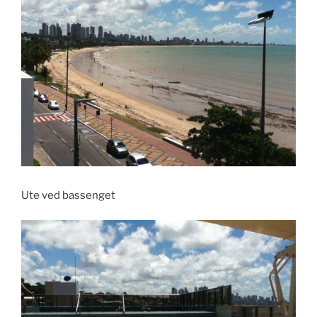
Ute ved bassenget