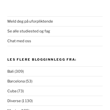
Meld deg på uforpliktende
Se alle studiested og fag
Chat med oss
LES FLERE BLOGGINNLEGG FRA:
Bali
(309)
Barcelona
(53)
Cuba
(73)
Diverse
(1 130)