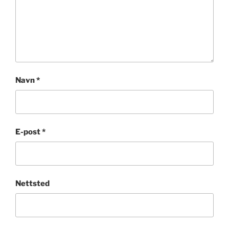
Navn
*
E-post
*
Nettsted