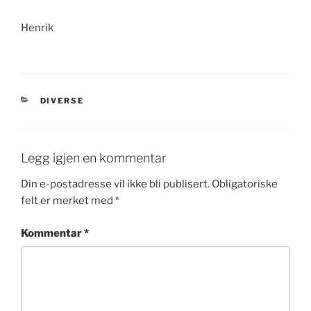
Henrik
KATEGORIER
DIVERSE
Legg igjen en kommentar
Din e-postadresse vil ikke bli publisert.
Obligatoriske
felt er merket med
*
Kommentar
*