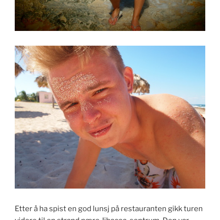
Etter å ha spist en god lunsj på restauranten gikk turen