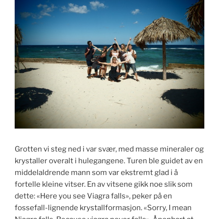
Grotten vi steg ned i var svær, med masse mineraler og
krystaller overalt i hulegangene. Turen ble guidet av en
middelaldrende mann som var ekstremt glad i å
fortelle kleine vitser. En av vitsene gikk noe slik som
dette: «Here you see Viagra falls», peker på en
fossefall-lignende krystallformasjon. «Sorry, I mean