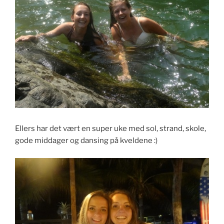
Ellers har det vært en super uke med sol, strand, skole,
gode middager og dansing på kveldene :)