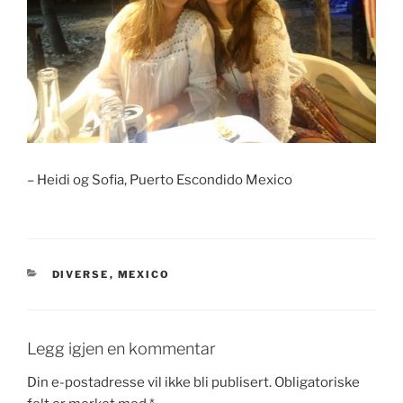
– Heidi og Sofia, Puerto Escondido Mexico
KATEGORIER
DIVERSE
,
MEXICO
Legg igjen en kommentar
Din e-postadresse vil ikke bli publisert.
Obligatoriske