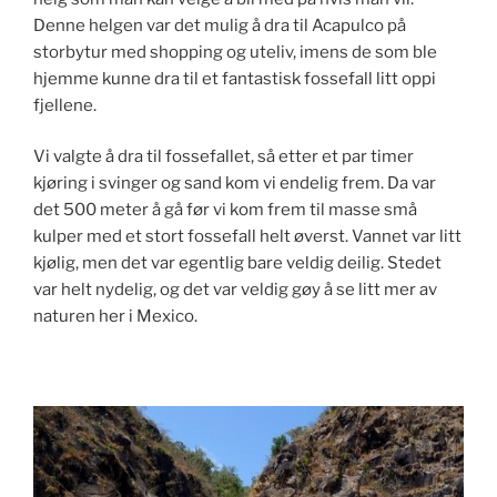
Denne helgen var det mulig å dra til Acapulco på
storbytur med shopping og uteliv, imens de som ble
hjemme kunne dra til et fantastisk fossefall litt oppi
fjellene.
Vi valgte å dra til fossefallet, så etter et par timer
kjøring i svinger og sand kom vi endelig frem. Da var
det 500 meter å gå før vi kom frem til masse små
kulper med et stort fossefall helt øverst. Vannet var litt
kjølig, men det var egentlig bare veldig deilig. Stedet
var helt nydelig, og det var veldig gøy å se litt mer av
naturen her i Mexico.