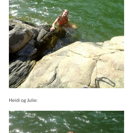
Heidi og Julie: