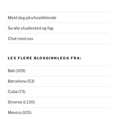
Meld deg på uforpliktende
Se alle studiested og fag
Chat med oss
LES FLERE BLOGGINNLEGG FRA:
Bali
(309)
Barcelona
(53)
Cuba
(73)
Diverse
(1 130)
Mexico
(105)