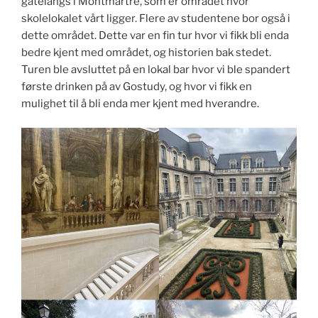
gatelangs i Montmartre, som er området hvor
skolelokalet vårt ligger. Flere av studentene bor også i
dette området. Dette var en fin tur hvor vi fikk bli enda
bedre kjent med området, og historien bak stedet.
Turen ble avsluttet på en lokal bar hvor vi ble spandert
første drinken på av Gostudy, og hvor vi fikk en
mulighet til å bli enda mer kjent med hverandre.