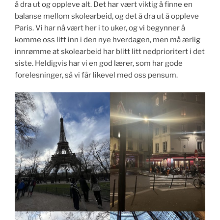
å dra ut og oppleve alt. Det har vært viktig å finne en
balanse mellom skolearbeid, og det å dra ut å oppleve
Paris. Vi har nå vært her i to uker, og vi begynner å
komme oss litt inn i den nye hverdagen, men må ærlig
innrømme at skolearbeid har blitt litt nedprioritert i det
siste. Heldigvis har vi en god lærer, som har gode
forelesninger, så vi får likevel med oss pensum.