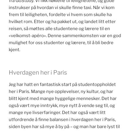
fra GoStudy. Vi fikk nøklene til leilighetene, og gode
instrukser på hvordan vi skulle finne taxi. Når vi kom
frem til leiligheten, fordelte vi hvem som skulle ha
hvilket rom. Etter og ha pakket ut, og landet litt etter
reisen, så møttes alle studentene og lærere til en
«velkomst-apéro». Denne sammenkomsten var en god
mulighet for oss studenter og lærere, til å bli bedre
kjent.
Hverdagen her i Paris
Jeg har hatt en fantastisk start på studentoppholdet
her i Paris. Mange nye opplevelser, ny kultur, og har
blitt kjent med mange hyggelige mennesker. Det har
også vært mye inntrykk, mye nytt å vende seg til, og
mange nye livserfaringer. Det har også vært litt
utfordrende å finne balansen i hverdagen her i Paris,
siden byen har så mye å by på – og man har bare lyst til