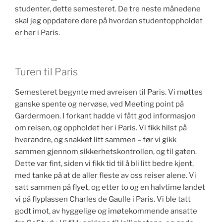
studenter, dette semesteret. De tre neste månedene
skal jeg oppdatere dere på hvordan studentoppholdet
er her i Paris.
Turen til Paris
Semesteret begynte med avreisen til Paris. Vi møttes
ganske spente og nervøse, ved Meeting point på
Gardermoen. I forkant hadde vi fått god informasjon
om reisen, og oppholdet her i Paris. Vi fikk hilst på
hverandre, og snakket litt sammen – før vi gikk
sammen gjennom sikkerhetskontrollen, og til gaten.
Dette var fint, siden vi fikk tid til å bli litt bedre kjent,
med tanke på at de aller fleste av oss reiser alene. Vi
satt sammen på flyet, og etter to og en halvtime landet
vi på flyplassen Charles de Gaulle i Paris. Vi ble tatt
godt imot, av hyggelige og imøtekommende ansatte