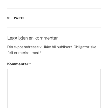
KATEGORIER
PARIS
Legg igjen en kommentar
Din e-postadresse vil ikke bli publisert.
Obligatoriske
felt er merket med
*
Kommentar
*