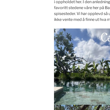
i oppholdet her. I den anledning
favoritt stedene våre her på Bali 
spisesteder. Vi har opplevd så 
ikke vente med å finne ut hva m