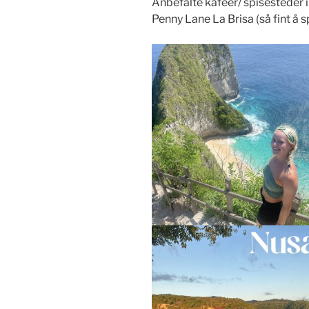
Anbefalte kafeer/ spisestede
Penny Lane La Brisa (så fint å