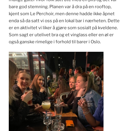
bare god stemning. Planen var å dra på en rooftop,
kjent som Le Perchoir, men denne hadde ikke åpnet
enda så da satt vi oss på en lokal bar i nærheten. Dette
er en aktivitet vi liker å gjøre som sosialt på kveldene.
Som sagt er utelivet bra og et vinglass eller en øl er
også ganske rimelige i forhold til barer i Oslo.