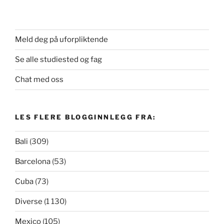
Meld deg på uforpliktende
Se alle studiested og fag
Chat med oss
LES FLERE BLOGGINNLEGG FRA:
Bali
(309)
Barcelona
(53)
Cuba
(73)
Diverse
(1 130)
Mexico
(105)