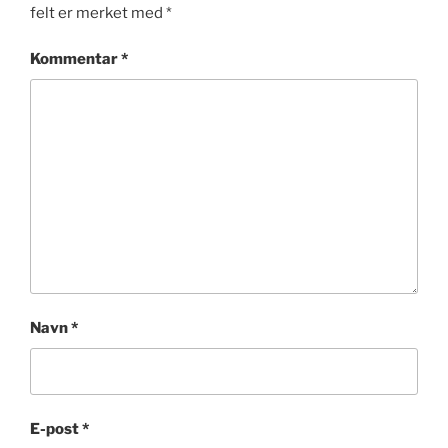
felt er merket med
*
Kommentar
*
Navn
*
E-post
*