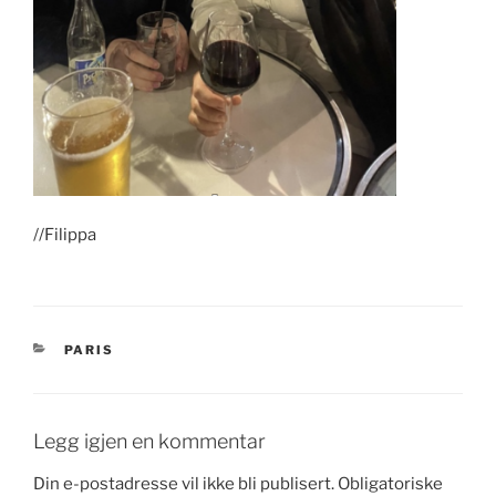
//Filippa
KATEGORIER
PARIS
Legg igjen en kommentar
Din e-postadresse vil ikke bli publisert.
Obligatoriske