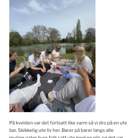
På kvelden var det fortsatt like varm så vi dro på en ute
bar. Skikkelig ute liv her. Barer på barer langs alle
mulige gater hvor folk satt ute med en pils og det var