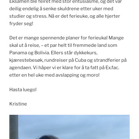
Eksamen ble feiret med stor entusiasme, og det var
deilig endelig å senke skuldrene etter uker med
studier og stress. Nå er det ferieuke, og alle hjerter
fryder seg!
Det er mange spennende planer for ferieuka! Mange
skal ut å reise, – et par helt til fremmede land som
Panama og Bolivia. Ellers står dykkekurs,
kjærestebesøk, rundreiser på Cuba og strandferier på
agendaen. Vi håper vi er klare for å ta fatt på Ex.fac.
etter en hel uke med avslapping og moro!
Hasta luego!
Kristine