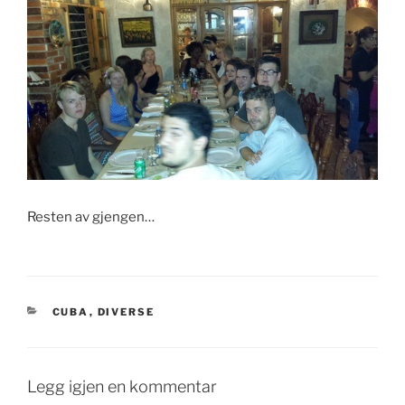
Resten av gjengen…
KATEGORIER
CUBA
,
DIVERSE
Legg igjen en kommentar