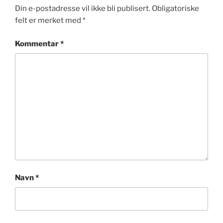
Din e-postadresse vil ikke bli publisert.
Obligatoriske
felt er merket med
*
Kommentar
*
Navn
*