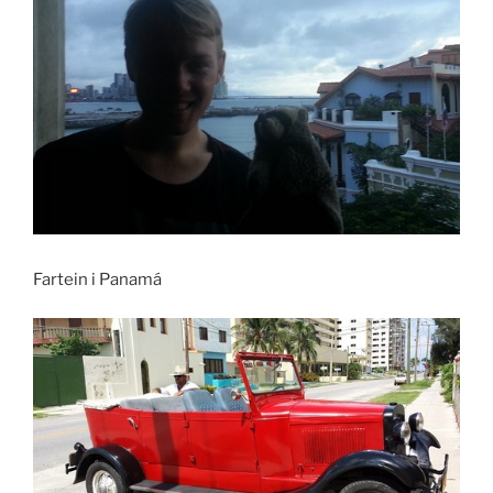
Fartein i Panamá