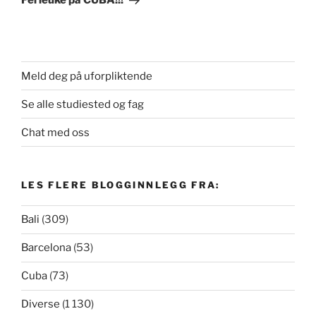
Ferieuke på CUBA!!!
Meld deg på uforpliktende
Se alle studiested og fag
Chat med oss
LES FLERE BLOGGINNLEGG FRA:
Bali
(309)
Barcelona
(53)
Cuba
(73)
Diverse
(1 130)