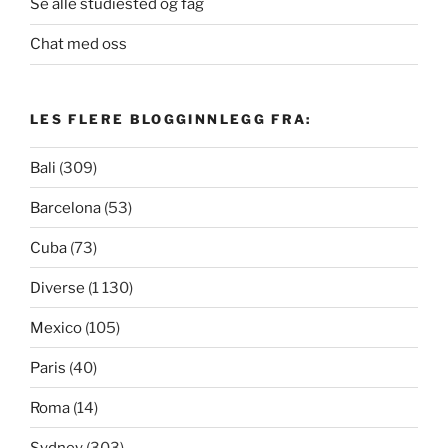
Se alle studiested og fag
Chat med oss
LES FLERE BLOGGINNLEGG FRA:
Bali
(309)
Barcelona
(53)
Cuba
(73)
Diverse
(1 130)
Mexico
(105)
Paris
(40)
Roma
(14)
Sydney
(303)