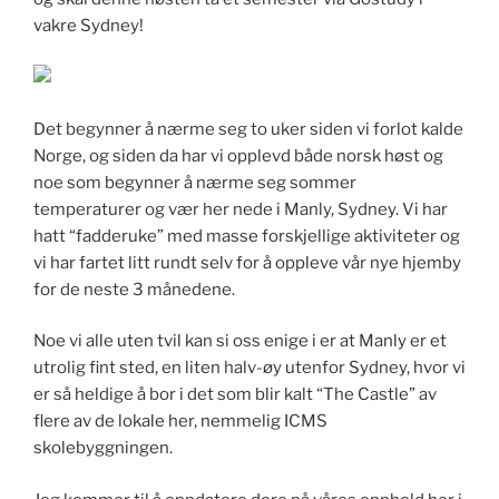
vakre Sydney!
Det begynner å nærme seg to uker siden vi forlot kalde
Norge, og siden da har vi opplevd både norsk høst og
noe som begynner å nærme seg sommer
temperaturer og vær her nede i Manly, Sydney. Vi har
hatt “fadderuke” med masse forskjellige aktiviteter og
vi har fartet litt rundt selv for å oppleve vår nye hjemby
for de neste 3 månedene.
Noe vi alle uten tvil kan si oss enige i er at Manly er et
utrolig fint sted, en liten halv-øy utenfor Sydney, hvor vi
er så heldige å bor i det som blir kalt “The Castle” av
flere av de lokale her, nemmelig ICMS
skolebyggningen.