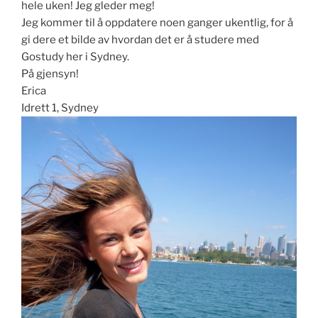
hele uken! Jeg gleder meg!
Jeg kommer til å oppdatere noen ganger ukentlig, for å
gi dere et bilde av hvordan det er å studere med
Gostudy her i Sydney.
På gjensyn!
Erica
Idrett 1, Sydney