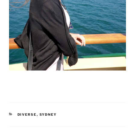
KATEGORIER
DIVERSE
,
SYDNEY