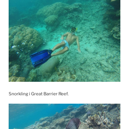
Snorkling i Great Barrier Reef.