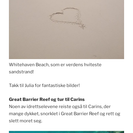
Whitehaven Beach, som er verdens hviteste
sandstrand!
Takk til Julia for fantastiske bilder!
Great Barrier Reef og tur til Carins
Noen av idrettselevene reiste også til Carins, der
mange dykket, snorklet i Great Barrier Reef og rett og
slett moret seg.