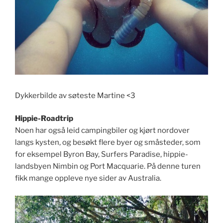
Dykkerbilde av søteste Martine <3
Hippie-Roadtrip
Noen har også leid campingbiler og kjørt nordover
langs kysten, og besøkt flere byer og småsteder, som
for eksempel Byron Bay, Surfers Paradise, hippie-
landsbyen Nimbin og Port Macquarie. På denne turen
fikk mange oppleve nye sider av Australia.