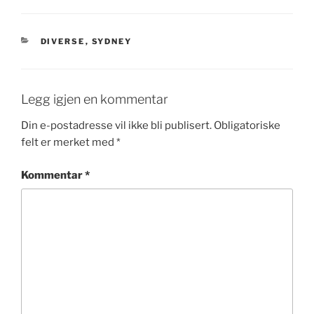
KATEGORIER
DIVERSE
,
SYDNEY
Legg igjen en kommentar
Din e-postadresse vil ikke bli publisert.
Obligatoriske
felt er merket med
*
Kommentar
*