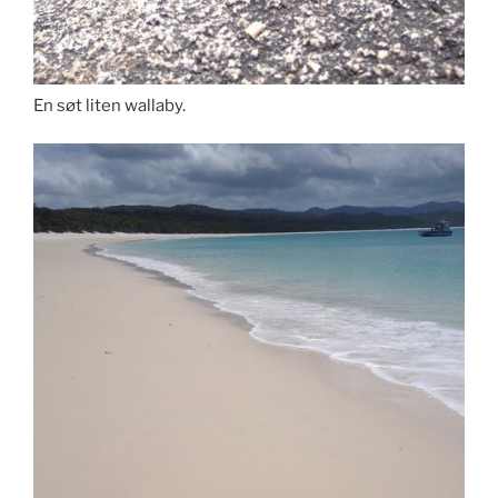
En søt liten wallaby.