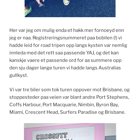
Her var jeg om mulig enda et hakk mer fornoeyd enn
jeg er naa. Registreringsnummeret paa bobilen (!) vi
hadde leid for road tripen opp langs kysten var nemlig
innleda med det rett saa passende YAJ, og det kan
kanskje vaere et passende ord for aa summere opp
den sju dager lange turen vi hadde langs Australias
gullkyst.
Vi var tre biler som tok turen oppover mot Brisbane, og
stoppesteder paa veien var blant andre Port Stephens,
Coffs Harbour, Port Macquarie, Nimbin, Byron Bay,
Miami, Crescent Head, Surfers Paradise og Brisbane.