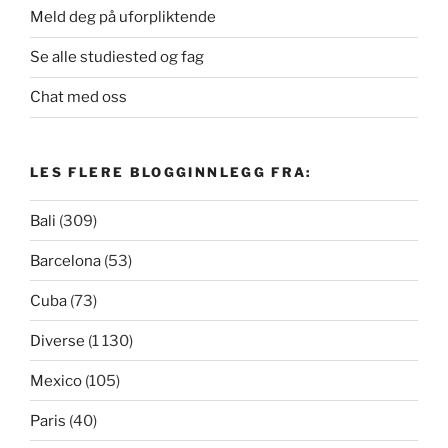
Meld deg på uforpliktende
Se alle studiested og fag
Chat med oss
LES FLERE BLOGGINNLEGG FRA:
Bali
(309)
Barcelona
(53)
Cuba
(73)
Diverse
(1 130)
Mexico
(105)
Paris
(40)