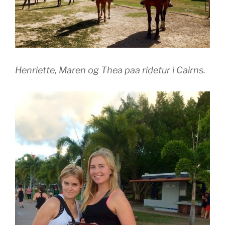
Henriette, Maren og Thea paa ridetur i Cairns.