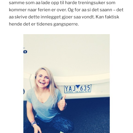
samme som aa lade opp til harde treningsuker som
kommer naar ferien er over. Og for aa si det saann – det
aa skrive dette innlegget gjoer saa vondt. Kan faktisk
hende det er tidenes gangsperre.