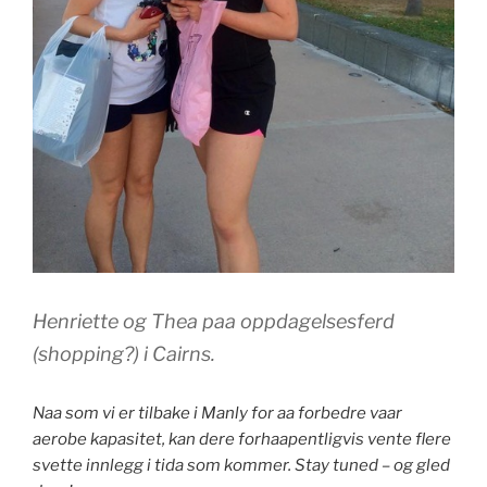
Henriette og Thea paa oppdagelsesferd
(shopping?) i Cairns.
Naa som vi er tilbake i Manly for aa forbedre vaar
aerobe kapasitet, kan dere forhaapentligvis vente flere
svette innlegg i tida som kommer. Stay tuned – og gled