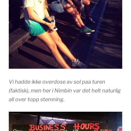
Vi hadde ikke overdose av sol paa turen
(faktisk), men her i Nimbin var det helt naturlig
all over topp stemning.