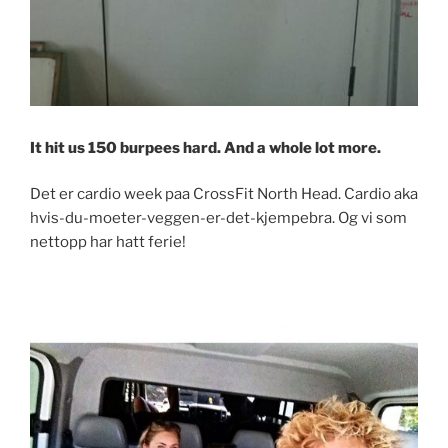
It hit us 150 burpees hard. And a whole lot more.
Det er cardio week paa CrossFit North Head. Cardio aka
hvis-du-moeter-veggen-er-det-kjempebra. Og vi som
nettopp har hatt ferie!