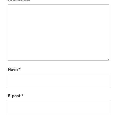
Navn
*
E-post
*