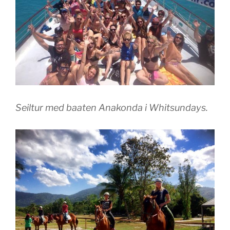
Seiltur med baaten Anakonda i Whitsundays.