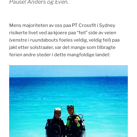
Pause! Anders og Even.
Mens majoriteten av oss paa PT Crossfit i Sydney
risikerte livet ved aa kjoere paa “feil” side av veien
(venstre i ruundabouts foeles veldig, veldig feil) paa
jakt etter solstraaler, var det mange som tilbragte
ferien andre steder i dette mangfoldige landet: