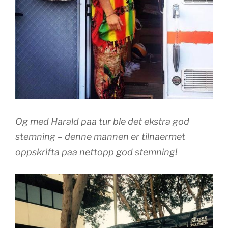
Og med Harald paa tur ble det ekstra god
stemning – denne mannen er tilnaermet
oppskrifta paa nettopp god stemning!