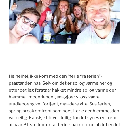
Heiheihei, ikke kom med den “ferie fra ferien”-
paastanden naa. Selv om det er sol og varme her og
etter det jeg forstaar hakket mindre sol og varme der
hjemme i moderlandet, saa gjoer vi oss vaare
studiepoeng vel fortjent, maa dere vite. Saa ferien,
spring break omtrent som hoestferie der hjemme, den
var deilig. Kanskje litt vel deilig, for det synes en trend
at naar PT-studenter tar ferie, saa tror man at det er det