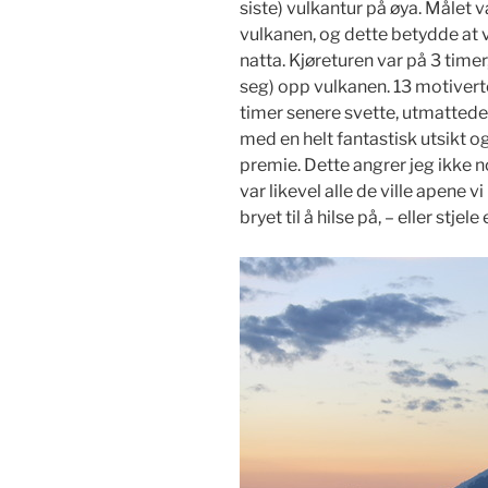
siste) vulkantur på øya. Målet 
vulkanen, og dette betydde at v
natta. Kjøreturen var på 3 timer,
seg) opp vulkanen. 13 motivert
timer senere svette, utmattede
med en helt fantastisk utsikt
premie. Dette angrer jeg ikke 
var likevel alle de ville apene 
bryet til å hilse på, – eller stj