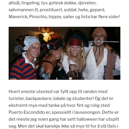
altså), tingeling, tyv, gotesk dokke, djevelen,
sølvmannen (!), prostituert, soldat, heks, gepard,
Maverick, Pinochio, hippie, sailer og lista har flere sider!
Hvert eneste utested var fyllt opp til randen med
turister, backpackere, lokale og studenter! Og det er
ekstremt mye med tanke på hvor fint og rolig sted
Puerto Escondido er, spessiellt i lavsesongen. Dette er
det meste jeg noen gang har sett halloween har utspilt
seg. Men det skal kanskje ikke så mye til for å slå Oslo i