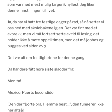
som var med mest mulig fargerik hyllest! Jeg liker
denne innstillingen til livet.
Ja, da har vi hatt tre festlige dager på rad, så nå setter vi
oss ned med skolebøkene igjen. Det var fint med et
avbrekk, men vi må fortsatt sette av tid til lesing, det
holder ikke å møte opp til timen, men det må jobbes og
pugges ved siden av ;)
Det var alt om festlighetene for denne gang!
Da har dere fått høre siste sladder fra:
Monita!
Mexico, Puerto Escondido
(Den der “Borte bra, Hjemme best…”, den fungerer ikke
her altså!