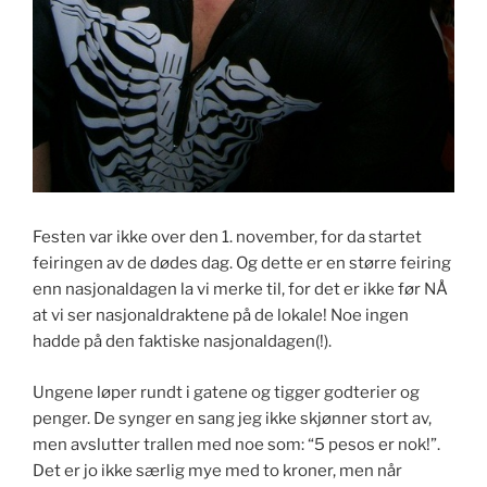
Festen var ikke over den 1. november, for da startet
feiringen av de dødes dag. Og dette er en større feiring
enn nasjonaldagen la vi merke til, for det er ikke før NÅ
at vi ser nasjonaldraktene på de lokale! Noe ingen
hadde på den faktiske nasjonaldagen(!).
Ungene løper rundt i gatene og tigger godterier og
penger. De synger en sang jeg ikke skjønner stort av,
men avslutter trallen med noe som: “5 pesos er nok!”.
Det er jo ikke særlig mye med to kroner, men når