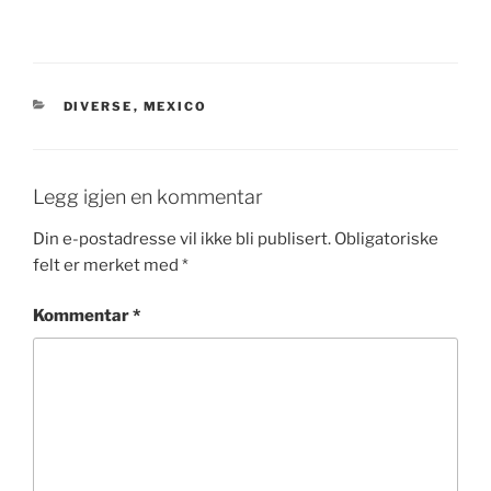
KATEGORIER
DIVERSE
,
MEXICO
Legg igjen en kommentar
Din e-postadresse vil ikke bli publisert.
Obligatoriske
felt er merket med
*
Kommentar
*