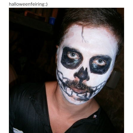
halloweenfeiring ;)