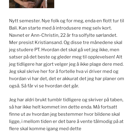
Nytt semester. Nye folk og for meg, enda en flott tur til
Bali. Kan starte med å introdusere meg selv kort.
Navnet er Ann-Christin, 22 år fra solfylte sørlandet.
Mer presist Kristiansand. Og disse tre månedene skal
jeg studere PT. Hvordan det skal gå vet jeg ikke, men
satser på det beste og gleder meg til opplevelsen! Alt
jeg tidligere har gjort velger jeg å ikke plage dere med.
Jeg skal skrive her for å fortelle hva vi driver med og
hvordan vi har det, det er akkurat det jeg har planer om
også. Så får vi se hvordan det går.
Jeg har aldri brukt tumblr tidligere og skriver på taben,
så har ikke helt kommet inn dette enda. Må fortsatt
finne ut av hvordan jeg bestemmer hvor bildene skal
ligge, i mellom tiden er det bare å vente tålmodig på at
flere skal komme igang med dette