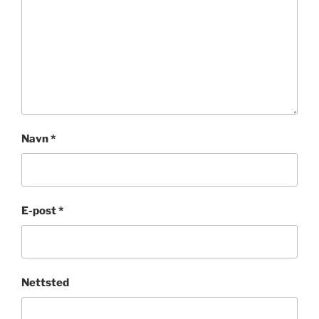
Navn
*
E-post
*
Nettsted