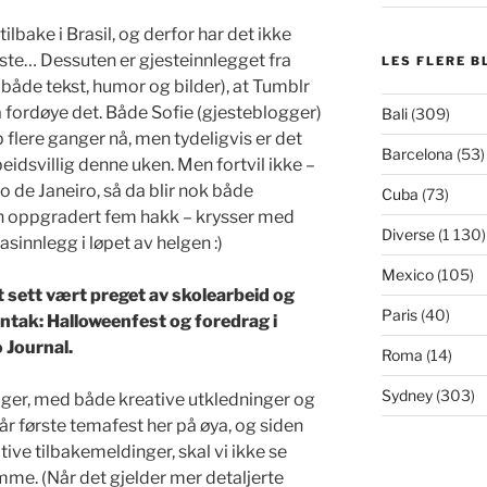
ilbake i Brasil, og derfor har det ikke
ste… Dessuten er gjesteinnlegget fra
LES FLERE B
åde tekst, humor og bilder), at Tumblr
 fordøye det. Både Sofie (gjesteblogger)
Bali
(309)
p flere ganger nå, men tydeligvis er det
Barcelona
(53)
eidsvillig denne uken. Men fortvil ikke –
o de Janeiro, så da blir nok både
Cuba
(73)
n oppgradert fem hakk – krysser med
Diverse
(1 130)
innlegg i løpet av helgen :)
Mexico
(105)
t sett vært preget av skolearbeid og
Paris
(40)
ntak: Halloweenfest og foredrag i
o Journal.
Roma
(14)
Sydney
(303)
lager, med både kreative utkledninger og
vår første temafest her på øya, og siden
e tilbakemeldinger, skal vi ikke se
komme. (Når det gjelder mer detaljerte