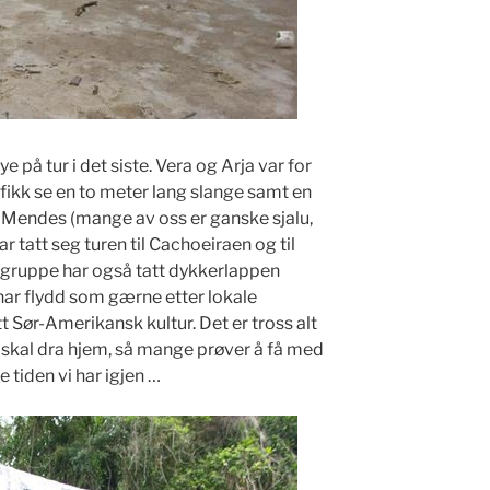
e på tur i det siste. Vera og Arja var for
fikk se en to meter lang slange samt en
 Mendes (mange av oss er ganske sjalu,
har tatt seg turen til Cachoeiraen og til
n gruppe har også tatt dykkerlappen
 har flydd som gærne etter lokale
litt Sør-Amerikansk kultur. Det er tross alt
 vi skal dra hjem, så mange prøver å få med
tiden vi har igjen …