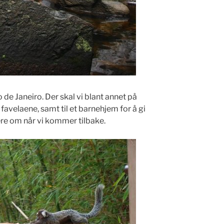
o de Janeiro. Der skal vi blant annet på
favelaene, samt til et barnehjem for å gi
ere om når vi kommer tilbake.