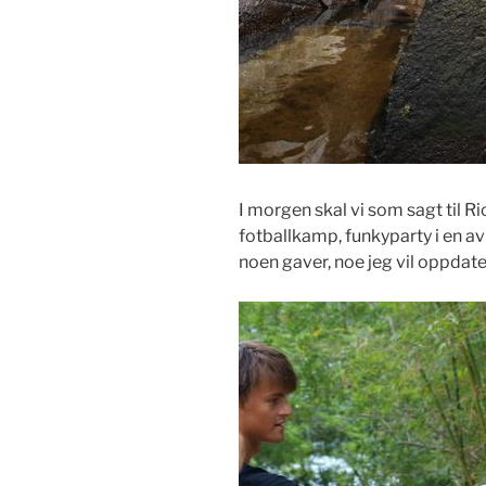
I morgen skal vi som sagt til Ri
fotballkamp, funkyparty i en av 
noen gaver, noe jeg vil oppdat