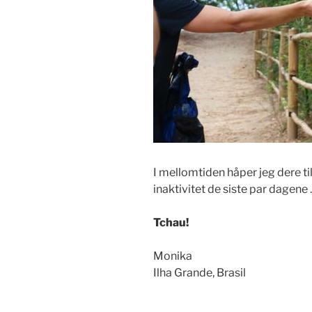
I mellomtiden håper jeg dere ti
inaktivitet de siste par dagene 
Tchau!
Monika
Ilha Grande, Brasil