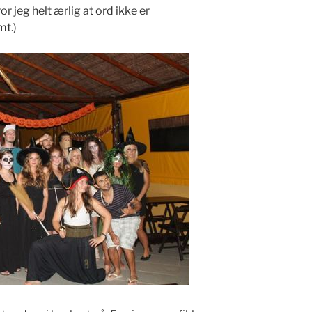
or jeg helt ærlig at ord ikke er
mt.)