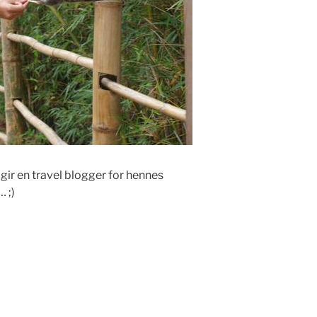
lgir en travel blogger for hennes
… ;)