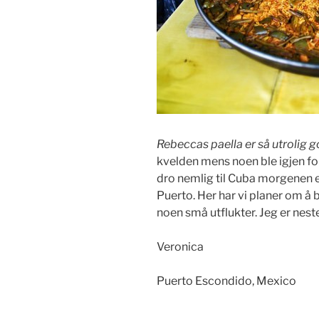
Rebeccas paella er så utrolig g
kvelden mens noen ble igjen fo
dro nemlig til Cuba morgenen ett
Puerto. Her har vi planer om å b
noen små utflukter. Jeg er nesten
Veronica
Puerto Escondido, Mexico