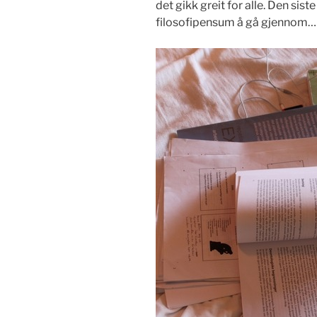
det gikk greit for alle. Den si
filosofipensum å gå gjennom…