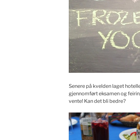
Senere på kvelden laget hotelle
gjennomført eksamen og feiring 
vente! Kan det bli bedre?