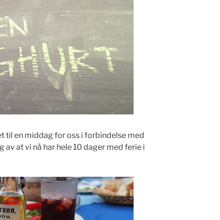
t til en middag for oss i forbindelse med
av at vi nå har hele 10 dager med ferie i