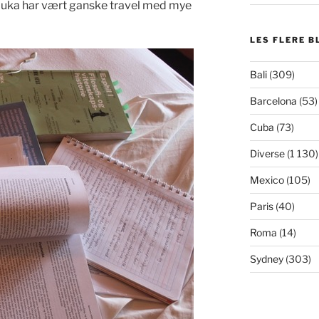
ste uka har vært ganske travel med mye
LES FLERE B
Bali
(309)
Barcelona
(53)
Cuba
(73)
Diverse
(1 130)
Mexico
(105)
Paris
(40)
Roma
(14)
Sydney
(303)