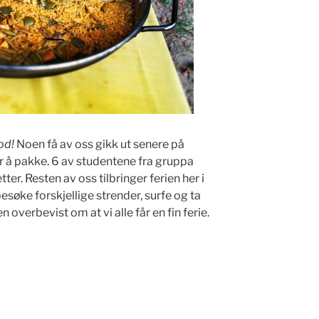
od!
Noen få av oss gikk ut senere på
r å pakke. 6 av studentene fra gruppa
er. Resten av oss tilbringer ferien her i
esøke forskjellige strender, surfe og ta
 overbevist om at vi alle får en fin ferie.