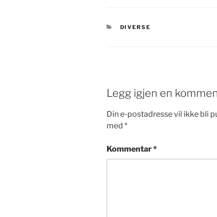
KATEGORIER
DIVERSE
Legg igjen en kommen
Din e-postadresse vil ikke bli pu
med
*
Kommentar
*