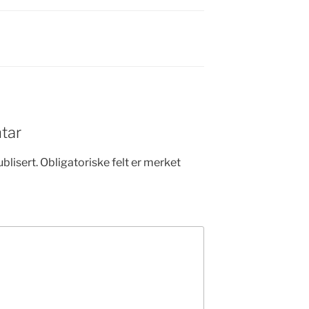
tar
blisert.
Obligatoriske felt er merket